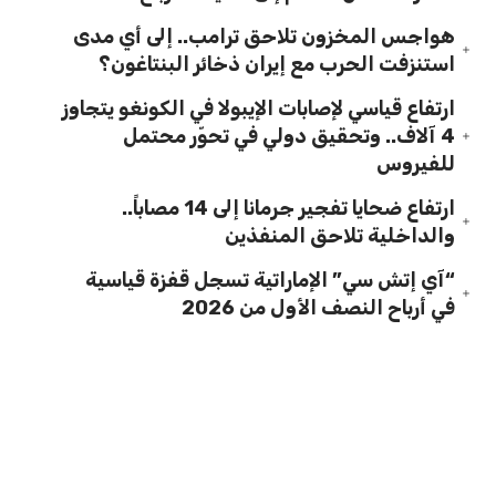
هواجس المخزون تلاحق ترامب.. إلى أي مدى
استنزفت الحرب مع إيران ذخائر البنتاغون؟
ارتفاع قياسي لإصابات الإيبولا في الكونغو يتجاوز
4 آلاف.. وتحقيق دولي في تحوّر محتمل
للفيروس
ارتفاع ضحايا تفجير جرمانا إلى 14 مصاباً..
والداخلية تلاحق المنفذين
“آي إتش سي” الإماراتية تسجل قفزة قياسية
في أرباح النصف الأول من 2026