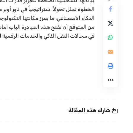
بياناتها التشغيلية الضخمة لتعزيز قدرات التعل
الخطوة تمثل تحولاً استراتيجياً في دور أوب
الذكاء الاصطناعي، ما يعزز مكانتها التكنولوجي
من المتوقع أن تفتح هذه المبادرة الباب أمام
في مجالات النقل الذكي والخدمات الرقمية ا
شارك هذه المقالة