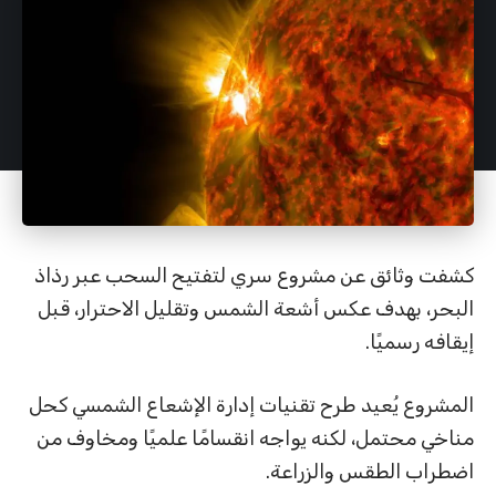
كشفت وثائق عن مشروع سري لتفتيح السحب عبر رذاذ
البحر، بهدف عكس أشعة الشمس وتقليل الاحترار، قبل
إيقافه رسميًا.
المشروع يُعيد طرح تقنيات إدارة الإشعاع الشمسي كحل
مناخي محتمل، لكنه يواجه انقسامًا علميًا ومخاوف من
اضطراب الطقس والزراعة.