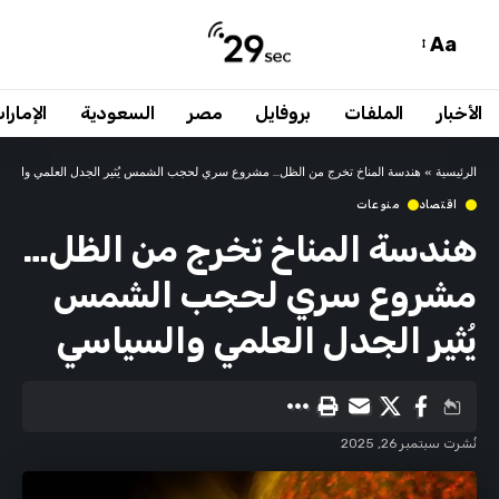
Aa
الأخبار
الملفات
بروفايل
مصر
السعودية
الإمارا
الرئيسية
»
هندسة المناخ تخرج من الظل… مشروع سري لحجب الشمس يُثير الجدل العلمي والسي
اقتصاد
منوعات
هندسة المناخ تخرج من الظل…
مشروع سري لحجب الشمس
يُثير الجدل العلمي والسياسي
نُشرت سبتمبر 26, 2025