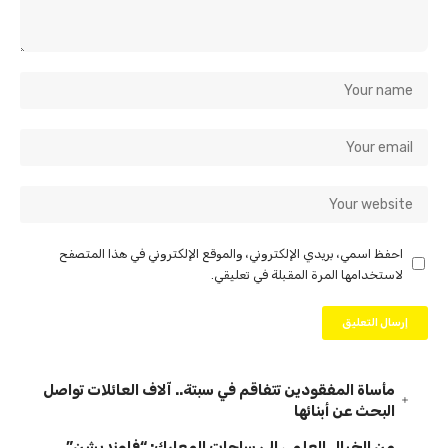
احفظ اسمي، بريدي الإلكتروني، والموقع الإلكتروني في هذا المتصفح
لاستخدامها المرة المقبلة في تعليقي.
مأساة المفقودين تتفاقم في سبتة.. آلاف العائلات تواصل
البحث عن أبنائها
من الخيال العلمي إلى ساحات المعارك: “فاونديشن”