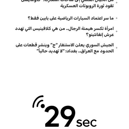
تقود ثورة الروبوتات العسكرية
ما سر اعتماد السيارات الرياضية على بابين فقط؟
امرأة تكسر هيمنة الرجال.. من هي كلافينيس التي تهدد
عرش إنفانتينو؟
الجيش السوري يعلن الاستنفار “ج” وينشر قطعات على
الحدود مع العراق.. بغداد: “لا تهديد حالياً”