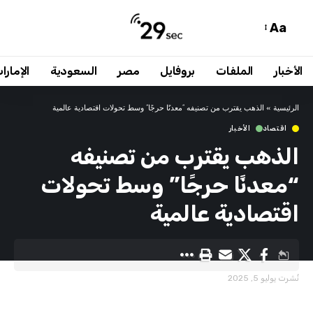
Aa
الأخبار
الملفات
بروفايل
مصر
السعودية
الإمارا
الرئيسية
»
الذهب يقترب من تصنيفه “معدنًا حرجًا” وسط تحولات اقتصادية عالمية
اقتصاد
الأخبار
الذهب يقترب من تصنيفه
“معدنًا حرجًا” وسط تحولات
اقتصادية عالمية
نُشرت يوليو 5, 2025