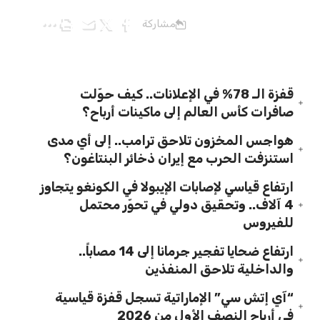
مشاركة
قفزة الـ 78% في الإعلانات.. كيف حوّلت
صافرات كأس العالم إلى ماكينات أرباح؟
هواجس المخزون تلاحق ترامب.. إلى أي مدى
استنزفت الحرب مع إيران ذخائر البنتاغون؟
ارتفاع قياسي لإصابات الإيبولا في الكونغو يتجاوز
4 آلاف.. وتحقيق دولي في تحوّر محتمل
للفيروس
ارتفاع ضحايا تفجير جرمانا إلى 14 مصاباً..
والداخلية تلاحق المنفذين
“آي إتش سي” الإماراتية تسجل قفزة قياسية
في أرباح النصف الأول من 2026