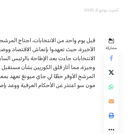
نُشرت يونيو 2, 2025
قبل يوم واحد من الانتخابات، اجتاح المرشحو
مشاركة
الأخيرة، حيث تعهدوا بإنعاش الاقتصاد ووض
الانتخابات جاءت بعد الإطاحة بالرئيس السا
وجيزة، مما أثار قلق الكوريين بشأن مستقبل ا
المرشح الأوفر حظًا لي جاي ميونغ تعهد بمعا
مون سو اعتذر عن الأحكام العرفية ووعد بإ