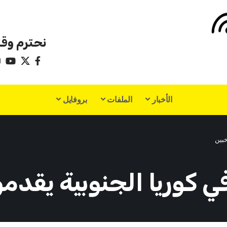
نحترم وقت
الأخبار
الملفات
بروفايل
خبين
كوريا الجنوبية يقدمون 