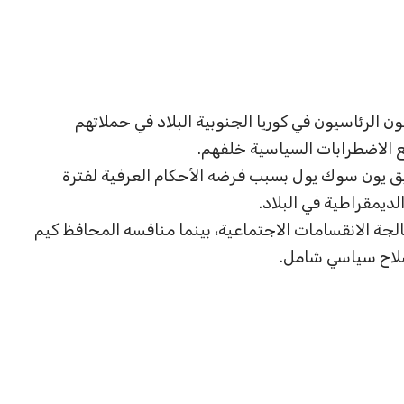
ن الرئاسيون في كوريا الجنوبية البلاد في حملاتهم
ع الاضطرابات السياسية خلفهم.
بق يون سوك يول بسبب فرضه الأحكام العرفية لفترة
لديمقراطية في البلاد.
لجة الانقسامات الاجتماعية، بينما منافسه المحافظ كيم
صلاح سياسي شامل.