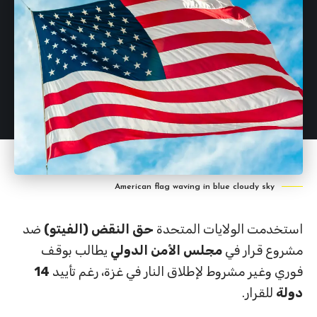
American flag waving in blue cloudy sky
استخدمت الولايات المتحدة
حق النقض (الفيتو)
ضد
مشروع قرار في
مجلس الأمن الدولي
يطالب بوقف
فوري وغير مشروط لإطلاق النار في غزة، رغم تأييد
14
دولة
للقرار.