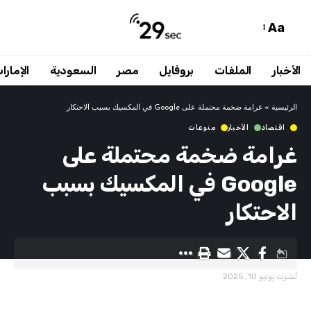
Aa
الأخبار
الملفات
بروفايل
مصر
السعودية
الإمارا
الرئيسية
»
غرامة ضخمة محتملة على Google في المكسيك بسبب الاحتكار
اقتصاد
الأخبار
منوعات
غرامة ضخمة محتملة على
Google في المكسيك بسبب
الاحتكار
نُشرت يونيو 10, 2025