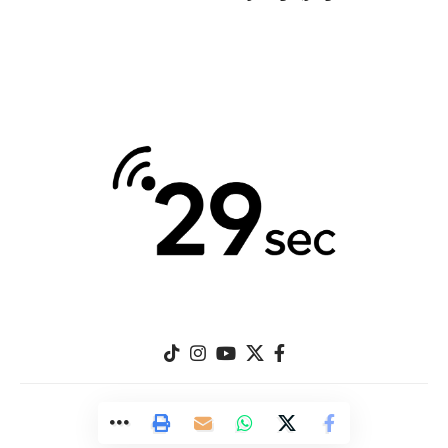
© 29Sec.com. All Rights Reserved.
Designed by
Great Image