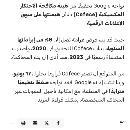
تواجه Google تحقيقًا من
هيئة مكافحة الاحتكار
المكسيكية (Cofece)
بشأن
هيمنتها على سوق
الإعلانات الرقمية
حيث قد يتم فرض غرامة تصل إلى
8% من إيراداتها
السنوية
. بدأت Cofece التحقيق في
2020
، وأصدرت
استدعاءً رسميًا في
2023
، مما أدى إلى بدء المحاكمة.
من المتوقع أن تصدر Cofece قرارها بحلول
17 يونيو
،
وإذا ثبتت إدانة Google، فقد تواجه
ضغطًا تنظيميًا
متزايدًا
في المنطقة، مع إمكانية تأجيل العقوبات عبر
المحاكم المتخصصة. يمكنك قراءة المزيد