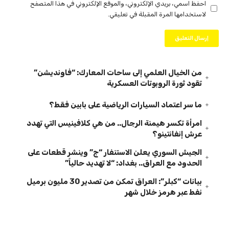
احفظ اسمي، بريدي الإلكتروني، والموقع الإلكتروني في هذا المتصفح
لاستخدامها المرة المقبلة في تعليقي.
من الخيال العلمي إلى ساحات المعارك: “فاونديشن”
تقود ثورة الروبوتات العسكرية
ما سر اعتماد السيارات الرياضية على بابين فقط؟
امرأة تكسر هيمنة الرجال.. من هي كلافينيس التي تهدد
عرش إنفانتينو؟
الجيش السوري يعلن الاستنفار “ج” وينشر قطعات على
الحدود مع العراق.. بغداد: “لا تهديد حالياً”
بيانات “كبلر”: العراق تمكن من تصدير 30 مليون برميل
نفط عبر هرمز خلال شهر