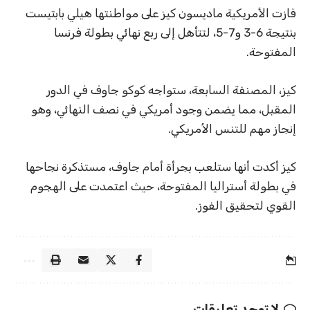
فازت الأمريكية ماديسون كيز على مواطنتها هيلي بابتيست
بنتيجة 6-3 و7-5، لتتأهل إلى ربع نهائي بطولة فرنسا
المفتوحة.
كيز، المصنفة السابعة، ستواجه كوكو جاوف في الدور
المقبل، مما يضمن وجود أمريكي في نصف النهائي، وهو
إنجاز مهم للتنس الأمريكي.
كيز أكدت أنها ستلعب بجرأة أمام جاوف، مستذكرة نجاحها
في بطولة أستراليا المفتوحة، حيث اعتمدت على الهجوم
القوي لتحقيق الفوز.
لا توجد تعليقات