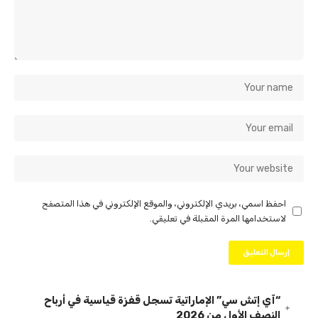
احفظ اسمي، بريدي الإلكتروني، والموقع الإلكتروني في هذا المتصفح
لاستخدامها المرة المقبلة في تعليقي.
“آي إتش سي” الإماراتية تسجل قفزة قياسية في أرباح
النصف الأول من 2026