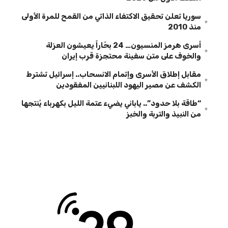
سوريا تعلن تحقيق الاكتفاء الذاتي من القمح للمرة الأولى
منذ 2010
أسرى هرمز المنسيون… 24 بحّاراً يعيشون العزلة
والخوف على متن سفينة محتجزة قرب إيران
مقابل إطلاق الأسرى وإتمام الانسحاب.. إسرائيل تشترط
الكشف عن مصير اليهود اللبنانيين المفقودين
“طاقة بلا حدود”.. ياباني يضيء عتمة الليل بكهرباء يُنتجها
من النبيذ والتربة والخبز