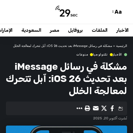
Aa
الأخبار
الملفات
بروفايل
مصر
السعودية
الإمارا
الرئيسية
»
مشكلة في رسائل iMessage بعد تحديث iOS 26: آبل تتحرك لمعالجة الخلل
الأخبار
تكنولوجيا
منوعات
مشكلة في رسائل iMessage
بعد تحديث iOS 26: آبل تتحرك
لمعالجة الخلل
نُشرت أكتوبر 20, 2025