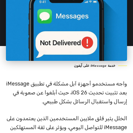
خدمة iMessage على آيفون
واجه مستخدمو أجهزة آبل مشكلة في تطبيق iMessage
بعد تثبيت تحديث iOS 26، حيث أبلغوا عن صعوبة في
إرسال واستقبال الرسائل بشكل طبيعي.
الخلل يثير قلق ملايين المستخدمين الذين يعتمدون على
iMessage للتواصل اليومي، ويؤثر على ثقة المستهلكين