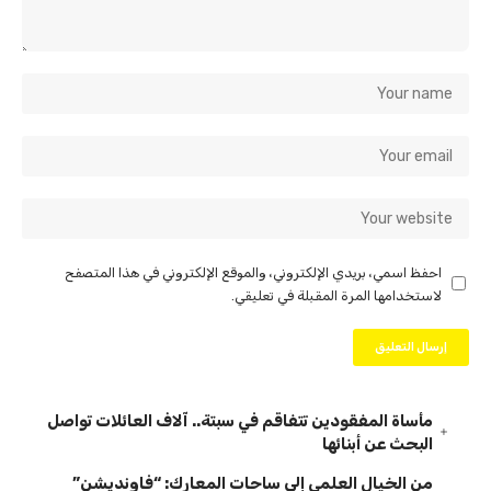
احفظ اسمي، بريدي الإلكتروني، والموقع الإلكتروني في هذا المتصفح
لاستخدامها المرة المقبلة في تعليقي.
مأساة المفقودين تتفاقم في سبتة.. آلاف العائلات تواصل
البحث عن أبنائها
من الخيال العلمي إلى ساحات المعارك: “فاونديشن”