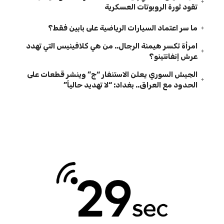
تقود ثورة الروبوتات العسكرية
ما سر اعتماد السيارات الرياضية على بابين فقط؟
امرأة تكسر هيمنة الرجال.. من هي كلافينيس التي تهدد
عرش إنفانتينو؟
الجيش السوري يعلن الاستنفار “ج” وينشر قطعات على
الحدود مع العراق.. بغداد: “لا تهديد حالياً”