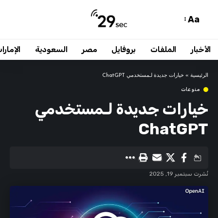
Aa
الأخبار
الملفات
بروفايل
مصر
السعودية
الإمارا
الرئيسية
»
خيارات جديدة لـمستخدمي ChatGPT
منوعات
خيارات جديدة لـمستخدمي
ChatGPT
نُشرت سبتمبر 19, 2025