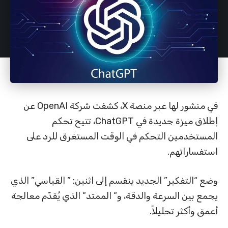
في منشور لها عبر منصة X، كشفت شركة OpenAI عن
إطلاق ميزة جديدة في ChatGPT، تتيح تحكم
المستخدمين التحكم في الوقت المستغرق للرد على
استفساراتهم.
وضع “التفكير” الجديد ينقسم إلى اثنين: ” القياسي” الذي
يجمع بين السرعة والدقة، و” الممتد” الذي يُقدّم معالجة
أعمق وأكثر تحليلاً.