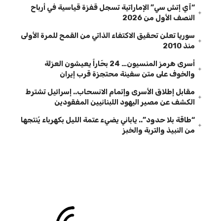
“آي إتش سي” الإماراتية تسجل قفزة قياسية في أرباح
النصف الأول من 2026
سوريا تعلن تحقيق الاكتفاء الذاتي من القمح للمرة الأولى
منذ 2010
أسرى هرمز المنسيون… 24 بحّاراً يعيشون العزلة
والخوف على متن سفينة محتجزة قرب إيران
مقابل إطلاق الأسرى وإتمام الانسحاب.. إسرائيل تشترط
الكشف عن مصير اليهود اللبنانيين المفقودين
“طاقة بلا حدود”.. ياباني يضيء عتمة الليل بكهرباء يُنتجها
من النبيذ والتربة والخبز