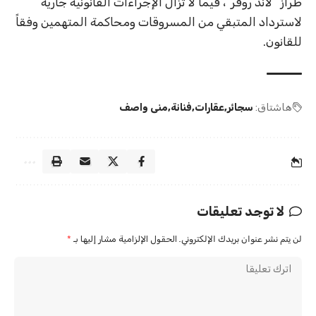
طراز “لاند روفر”، فيما لا تزال الإجراءات القانونية جارية
لاسترداد المتبقي من المسروقات ومحاكمة المتهمين وفقاً
للقانون.
هاشتاق:
سجائر
عقارات
فنانة
منى واصف
لا توجد تعليقات
لن يتم نشر عنوان بريدك الإلكتروني.
الحقول الإلزامية مشار إليها بـ
*