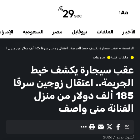
Aa
الأخبار
الملفات
بروفايل
مصر
السعودية
الإمارا
الرئيسية
»
عقب سيجارة يكشف خيط الجريمة.. اعتقال زوجين سرقا 185 ألف دولار من منزل الفنانة منى واصف
ملفات فنية
منوعات
عقب سيجارة يكشف خيط
الجريمة.. اعتقال زوجين سرقا
185 ألف دولار من منزل
الفنانة منى واصف
نُشرت يوليو 1, 2026