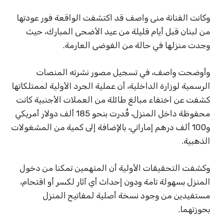
وكانت الفنانة منى واصف قد اكتشفت الواقعة فور عودتها
من لبنان قبل أيام قليلة من عيد الأضحى المبارك، حيث
وجدت منزلها في حالة من الفوضى العارمة.
وأوضحت واصف، في تسجيل مصور نشرته المنصات
الرسمية لوزارة الداخلية، أن عملية الجرد الأولية لممتلكاتها
كشفت عن اختفاء مبالغ طائلة من العملات الأجنبية كانت
محفوظة داخل المنزل، قُدرت بنحو 185 ألف دولار أمريكي
و100 ألف درهم إماراتي، بالإضافة إلى كمية من المشغولات
الذهبية.
وكشفت التحقيقات الأولية أن المتهمين تمكنا من دخول
المنزل بسهولة تامة ودون إحداث أي آثار لكسر أو اقتحام،
مستفيدين من وجود نسخة أصلية لمفاتيح المنزل
بحوزتهما.