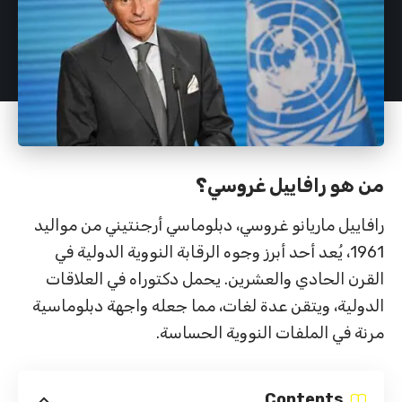
من هو رافاييل غروسي؟
رافاييل ماريانو غروسي، دبلوماسي أرجنتيني من مواليد
1961، يُعد أحد أبرز وجوه الرقابة النووية الدولية في
القرن الحادي والعشرين. يحمل دكتوراه في العلاقات
الدولية، ويتقن عدة لغات، مما جعله واجهة دبلوماسية
مرنة في الملفات النووية الحساسة.
Contents