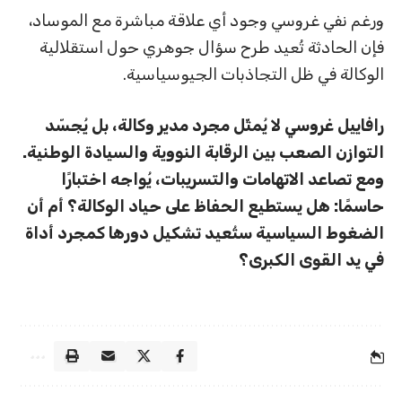
ورغم نفي غروسي وجود أي علاقة مباشرة مع الموساد،
فإن الحادثة تُعيد طرح سؤال جوهري حول استقلالية
الوكالة في ظل التجاذبات الجيوسياسية.
رافاييل غروسي لا يُمثّل مجرد مدير وكالة، بل يُجسّد
التوازن الصعب بين الرقابة النووية والسيادة الوطنية.
ومع تصاعد الاتهامات والتسريبات، يُواجه اختبارًا
حاسمًا: هل يستطيع الحفاظ على حياد الوكالة؟ أم أن
الضغوط السياسية ستُعيد تشكيل دورها كمجرد أداة
في يد القوى الكبرى؟