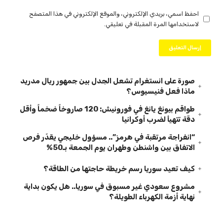
احفظ اسمي، بريدي الإلكتروني، والموقع الإلكتروني في هذا المتصفح
لاستخدامها المرة المقبلة في تعليقي.
صورة على انستغرام تشعل الجدل بين جمهور ريال مدريد
ماذا فعل فنيسيوس؟
طواقم بيونغ يانغ في فورونيش: 120 صاروخاً ضخماً وأقل
دقة تتهيأ لضرب أوكرانيا
“انفراجة مرتقبة في هرمز”.. مسؤول خليجي يقدّر فرص
الاتفاق بين واشنطن وطهران يوم الجمعة بـ50%
كيف تعيد سوريا رسم خريطة حاجتها من الطاقة؟
مشروع سعودي غير مسبوق في سوريا.. هل يكون بداية
نهاية أزمة الكهرباء الطويلة؟