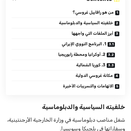
من هو رافاييل غروسي؟
خلفيته السياسية والدبلوماسية
أبرز الملفات التي واجهها
1. البرنامج النووي الإيراني
2. أوكرانيا ومحطة زابوريجيا
3. كوريا الشمالية
مكانة غروسي الدولية
الاتهامات والتسريبات الأخيرة
خلفيته السياسية والدبلوماسية
شغل مناصب دبلوماسية في وزارة الخارجية الأرجنتينية،
وسفاراتها في بلجيكا وسويسرا.