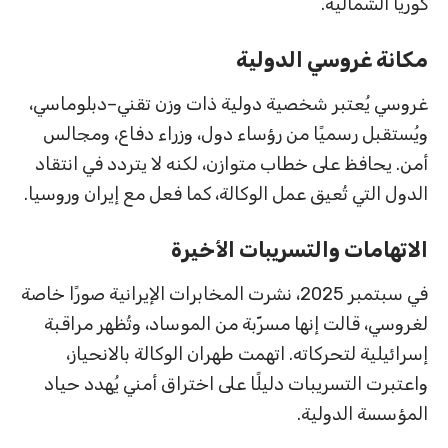
كوريا الشمالية.
مكانة غروسي الدولية
غروسي يُعتبر شخصية دولية ذات وزن تقني–دبلوماسي،
ويُستقبل رسميًا من رؤساء دول، وزراء دفاع، ومجالس
أمن. يحافظ على خطاب متوازن، لكنه لا يتردد في انتقاد
الدول التي تُعيق عمل الوكالة، كما فعل مع إيران وروسيا.
الاتهامات والتسريبات الأخيرة
في سبتمبر 2025، نشرت المخابرات الإيرانية صورًا خاصة
لغروسي، قالت إنها مسرّبة من الموساد، وتُظهر مراقبة
إسرائيلية لتحركاته. اتهمت طهران الوكالة بالانحياز،
واعتبرت التسريبات دليلًا على اختراق أمني يُهدد حياد
المؤسسة الدولية.