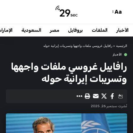
Aa
الأخبار
الملفات
بروفايل
مصر
السعودية
الإمارا
الرئيسية
»
رافاييل غروسي ملفات واجهها وتسريبات إيرانية حوله
الأخبار
رافاييل غروسي ملفات واجهها
وتسريبات إيرانية حوله
نُشرت سبتمبر 26, 2025