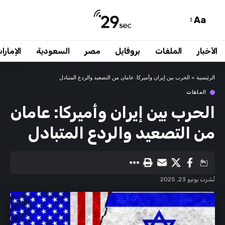
Aa
الأخبار
الملفات
بروفايل
مصر
السعودية
الإمارا
الرئيسية
»
الحرب بين إيران وأميركا: عامان من التصعيد والردع المتبادل
الملفات
الحرب بين إيران وأميركا: عامان
من التصعيد والردع المتبادل
نُشرت يونيو 23, 2025