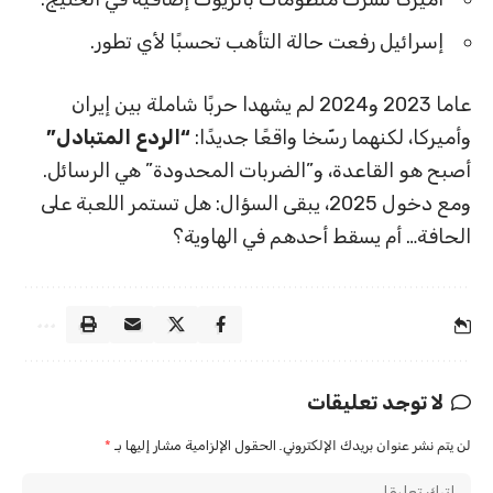
إسرائيل رفعت حالة التأهب تحسبًا لأي تطور.
عاما 2023 و2024 لم يشهدا حربًا شاملة بين إيران
وأميركا، لكنهما رسّخا واقعًا جديدًا:
“الردع المتبادل”
أصبح هو القاعدة، و”الضربات المحدودة” هي الرسائل.
ومع دخول 2025، يبقى السؤال: هل تستمر اللعبة على
الحافة… أم يسقط أحدهم في الهاوية؟
لا توجد تعليقات
لن يتم نشر عنوان بريدك الإلكتروني.
الحقول الإلزامية مشار إليها بـ
*