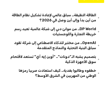
الطاقة النظيفة.. سباق عالمي لإعادة تشكيل نظام الطاقة
من أين بدأ وإلى أين وصل في 2026؟
DP World.. من موانئ دبي إلى شبكة عالمية تعيد رسم
خريطة التجارة واللوجستيات
OpenAI.. من مختبر للذكاء الاصطناعي إلى شركة تقود
سباق البنية التحتية والنماذج المتقدمة
بتصميم يشبه الـ”دونات”.. “أوبن إيه آي” تستعد لاقتحام
سوق الأجهزة الذكية
خطفوه وطالبوا بفدية.. كيف استعادت صربيا رمزها
الوطني من المهربين في الشرق الأوسط؟