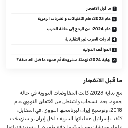
ما قبل الانفجار
عام 2023: عام الاغتيالات والضربات الرمزية
عام 2024: من الردع إلى حافة الحرب
أدوات الحرب غير التقليدية
المواقف الدولية
نهاية 2024: تهدئة مشروطة أم هدوء ما قبل العاصفة؟
ما قبل الانفجار
مع بداية 2023، كانت المفاوضات النووية في حالة
جمود، بعد انسحاب واشنطن من الاتفاق النووي عام
2018، وتوسيع إيران لبرنامجها النووي. في المقابل،
كثّفت إسرائيل عملياتها السرية داخل إيران، واستهدفت
علماء ومنشآت حساسة، ما دفع طهران إلى تعزيز قدراتها