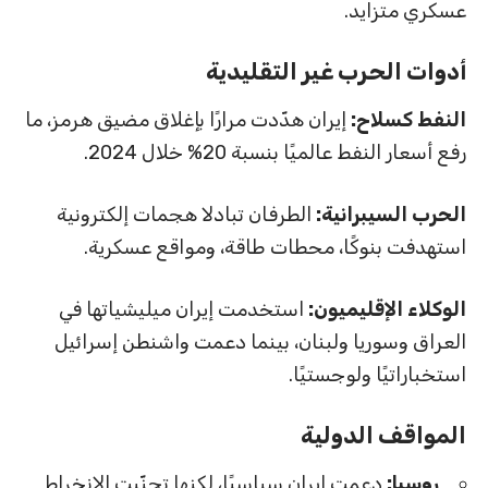
عسكري متزايد.
أدوات الحرب غير التقليدية
النفط كسلاح:
إيران هدّدت مرارًا بإغلاق مضيق هرمز، ما
رفع أسعار النفط عالميًا بنسبة 20% خلال 2024.
الحرب السيبرانية:
الطرفان تبادلا هجمات إلكترونية
استهدفت بنوكًا، محطات طاقة، ومواقع عسكرية.
الوكلاء الإقليميون:
استخدمت إيران ميليشياتها في
العراق وسوريا ولبنان، بينما دعمت واشنطن إسرائيل
استخباراتيًا ولوجستيًا.
المواقف الدولية
روسيا:
دعمت إيران سياسيًا، لكنها تجنّبت الانخراط