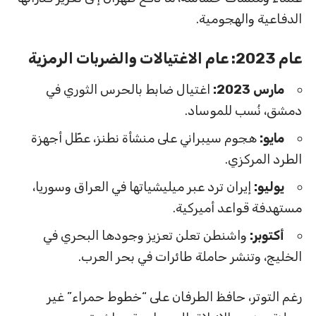
الدفاعية والهجومية.
عام 2023: عام الاغتيالات والضربات الرمزية
مارس 2023:
اغتيال ضابط بالحرس الثوري في
دمشق، نُسب للموساد.
مايو:
هجوم سيبراني على منشأة نطنز، عطّل أجهزة
الطرد المركزي.
يوليو:
إيران ترد عبر ميليشياتها في العراق وسوريا،
مستهدفة قواعد أميركية.
أكتوبر:
واشنطن تعلن تعزيز وجودها البحري في
الخليج، وتنشر حاملة طائرات في بحر العرب.
رغم التوتر، حافظ الطرفان على “خطوط حمراء” غير