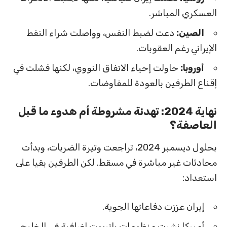
العسكري المباشر.
الصين:
دعت لضبط النفس، وواصلت شراء النفط
الإيراني رغم العقوبات.
أوروبا:
حاولت إحياء الاتفاق النووي، لكنها فشلت في
إقناع الطرفين بالعودة للمفاوضات.
نهاية 2024: تهدئة مشروطة أم هدوء ما قبل
العاصفة؟
بحلول ديسمبر 2024، تراجعت وتيرة الضربات، وبدأت
محادثات غير مباشرة في مسقط. لكن الطرفين بقيا على
استعداد:
إيران عززت دفاعاتها الجوية.
أميركا نشرت منظومات باتريوت إضافية في الخليج.