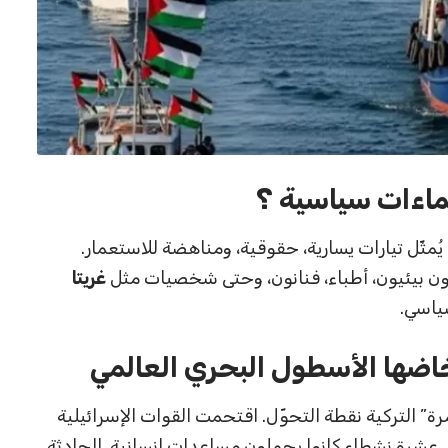
ماءات سياسية ؟
 يُمثّل تيارات يسارية، حقوقية، ومناهضة للاستعمار.
شطون بيئيون، أطباء، فنانون، وحتى شخصيات مثل
غريتا
سياسي.
خاضها الأسطول
البحري العالمي
ة” التركية نقطة التحوّل. اقتحمت القوات الإسرائيلية
ل عشرة نشطاء كانوا يحملون مساعدات إنسانية. الحادثة