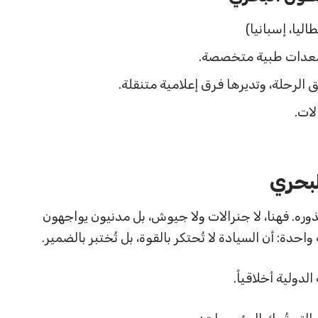
اليا، إسبانيا)
ا معدات طبية متخصصة.
الرحلة، وتديرها فرق إعلامية متنقلة.
لات.
لبحري
ه. فهنا، لا جنرالات ولا جيوش، بل مدنيون يواجهون
دة: أن السيادة لا تُحتكر بالقوة، بل تُختبر بالضمير.
لدولية أخلاقياً.