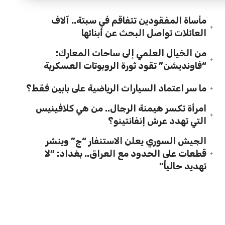
مأساة المفقودين تتفاقم في سبتة.. آلاف
العائلات تواصل البحث عن أبنائها
من الخيال العلمي إلى ساحات المعارك:
“فاونديشن” تقود ثورة الروبوتات العسكرية
ما سر اعتماد السيارات الرياضية على بابين فقط؟
امرأة تكسر هيمنة الرجال.. من هي كلافينيس
التي تهدد عرش إنفانتينو؟
الجيش السوري يعلن الاستنفار “ج” وينشر
قطعات على الحدود مع العراق.. بغداد: “لا
تهديد حالياً”