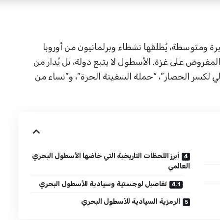
ومتوسطة، يُطلقها نشطاء وبرلمانيون من أوروبا
المفروض على غزة. الأسطول لا يتبع دولة، بل يُدار من
ي لكسر الحصار”، “حملة السفينة الحرة”، و”نساء من
أبرز اللحظات التاريخية التي خاضها الأسطول البحري
العالمي
تفاصيل لوجستية وسيادية للأسطول البحري
الرمزية السيادية للأسطول البحري