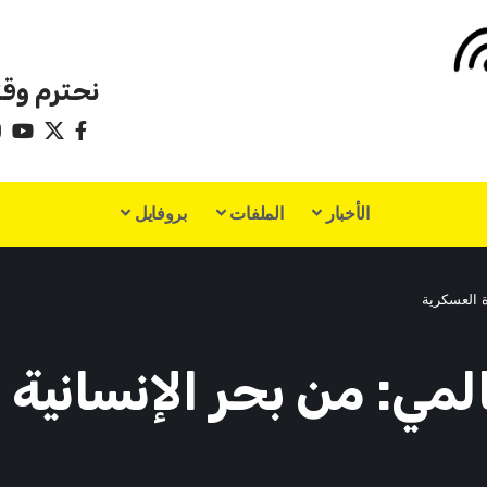
نحترم وقت
الأخبار
الملفات
بروفايل
ة العسكرية
ي: من بحر الإنسانية 