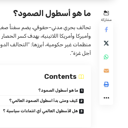
ما هو أسطول الصمود؟
مشاركة
تحالف بحري مدني–حقوقي، يضم سفناً صغيرة 
وأميركا وأمريكا اللاتينية، بهدف كسر الحصار 
منظمات غير حكومية، أبرزها: “التحالف الدول
أجل غزة”.
Contents
ما هو أسطول الصمود؟
كيف ومتى بدأ اسطول الصمود العالمي؟
هل للأسطول العالمي أي انتماءات سياسية ؟