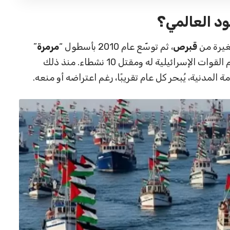
د العالمي؟
قبرص
، ثم توسّع عام 2010 بأسطول “
مرمرة
”
التركي، الذي شكّل لحظة مفصلية بعد اقتحام القوات الإسرائيلية له ومقتل 10 نشطاء. منذ ذلك
المدنية، يُبحر كل عام تقريبًا، رغم اعتراضه أو منعه.