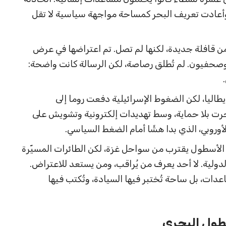
 وأعادت تعريف البحر كمساحة مواجهة سياسية لا تقل
ن قافلة جديدة، لكنها لم تصل. تم اعتراضها في عرض
ء وصحفيون. لم تُطلق رصاصة، لكن الرسالة كانت واضحة:
طاليا، لكن الضغوط الإسرائيلية دفعت روما إلى
حرت بلا حماية، وسط تهديدات إلكترونية وتشويش على
الأوروبي، الذي بدا هشًا أمام الضغط السياسي.
. الأسطول يقترب من سواحل غزة، لكن الطائرات المسيّرة
لدولية. لا أحد يعرف من يُراقب، ومن يستعد للاعتراض.
عدات، بل ساحة تُختبر فيها السيادة، وتُكتب فيها
ول البحري