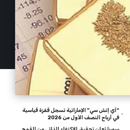
“آي إتش سي” الإماراتية تسجل قفزة قياسية
في أرباح النصف الأول من 2026
سوريا تعلن تحقيق الاكتفاء الذاتي من القمح