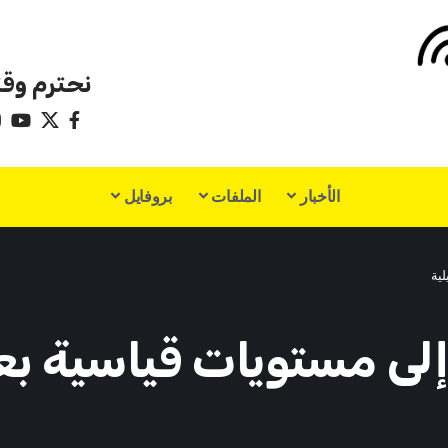
نحترم وقت
الأخبار
الملفات
بروفايل
ية
إلى مستويات قياسية بع