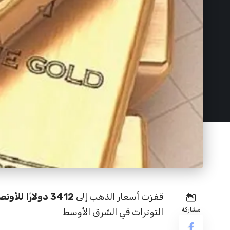
قفزت أسعار الذهب إلى
3412 دولارًا للأونصة
مشاركة
التوترات في الشرق الأوسط