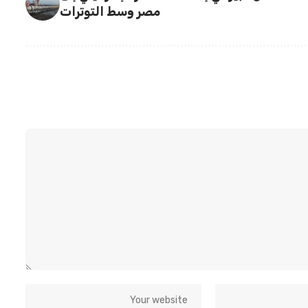
مصر وسط التوترات