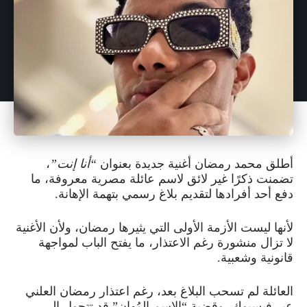
أطلق محمد رمضان أغنية جديدة بعنوان
“أنا إنت”
،
تضمنت ذكرًا غير لائق لاسم عائلة مصرية معروفة، ما
دفع أحد أفرادها لتقديم بلاغ رسمي بتهمة الإهانة.
لأنها ليست الأزمة الأولى التي يثيرها رمضان، ولأن الأغنية
لا تزال منشورة رغم الاعتذار، ما يفتح الباب لمواجهة
قانونية وشعبية.
العائلة لم تسحب البلاغ بعد، رغم اعتذار رمضان العلني
عبر فيسبوك، وقضية “الاسم المُهان” قد تتحول إلى