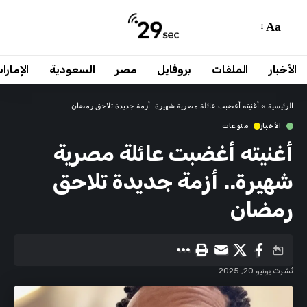
Aa
الأخبار
الملفات
بروفايل
مصر
السعودية
الإمارا
الرئيسية
»
أغنيته أغضبت عائلة مصرية شهيرة.. أزمة جديدة تلاحق رمضان
الأخبار
منوعات
أغنيته أغضبت عائلة مصرية
شهيرة.. أزمة جديدة تلاحق
رمضان
نُشرت يونيو 20, 2025