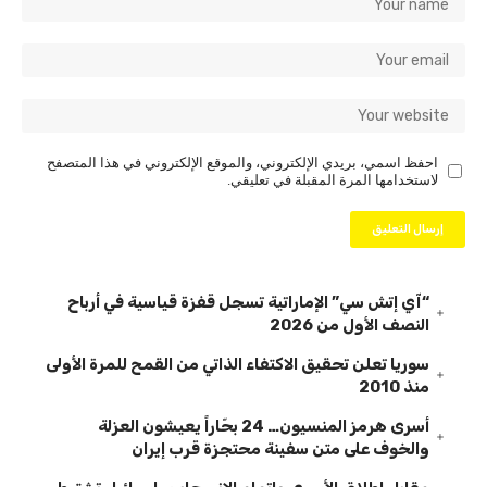
احفظ اسمي، بريدي الإلكتروني، والموقع الإلكتروني في هذا المتصفح
لاستخدامها المرة المقبلة في تعليقي.
“آي إتش سي” الإماراتية تسجل قفزة قياسية في أرباح
النصف الأول من 2026
سوريا تعلن تحقيق الاكتفاء الذاتي من القمح للمرة الأولى
منذ 2010
أسرى هرمز المنسيون… 24 بحّاراً يعيشون العزلة
والخوف على متن سفينة محتجزة قرب إيران