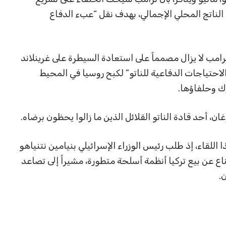
ق دفاعي يعادل 5 بالمئة من الناتج المحلي الإجمالي، بهدف نقل “عبء الدفاع
رامب لا يزال مصمماً على استعادة السيطرة على غرينلاند
لاحتياجات الدفاعية للناتو” لكبح روسيا في المحيط
ك وحلفاؤها.
، أحد قادة الناتو القلائل الذين ما زالوا يحظون برضاه.
ا اللقاء، إذ طلب رئيس الوزراء الإسرائيلي بنيامين نتنياهو
ع عن بيع تركيا أنظمة أسلحة متطورة، مشيراً إلى تصاعد
.