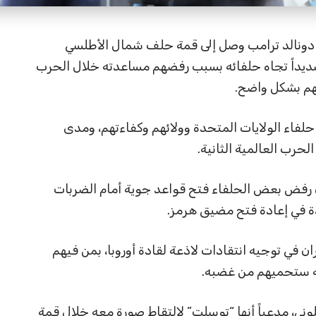
دونالد ترامب وصل إلى قمة حلف شمال الأطلسي
اً شديداً تجاه حلفائه بسبب رفضهم مساعدته خلال الحرب
لهم بشكل واضح.
لفاء الولايات المتحدة وولائهم وكفاءتهم، ومدى
لحرب العالمية الثانية.
ن رفض بعض الحلفاء فتح قواعد جوية أمام الضربات
دة في إعادة فتح مضيق هرمز.
ن في توجيه انتقادات لاذعة لقادة أوروبا، بمن فيهم
عه ستحميهم من غضبه.
وني، مدعياً أنها “توسلت” لالتقاط صورة معه خلال قمة