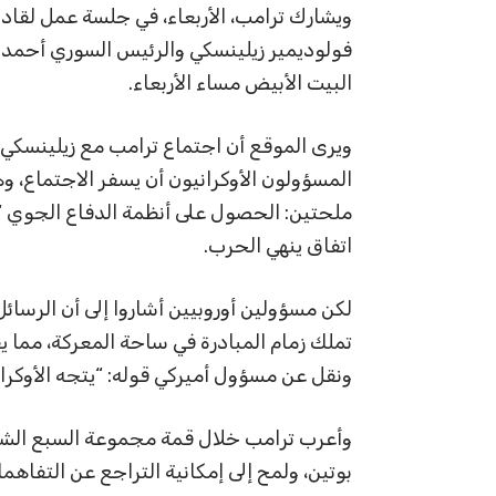
ويشارك ترامب، الأربعاء، في جلسة عمل لقادة
فولوديمير زيلينسكي والرئيس السوري أحمد 
البيت الأبيض مساء الأربعاء.
ويرى الموقع أن اجتماع ترامب مع زيلينسكي ق
ملحتين: الحصول على أنظمة الدفاع الجوي “
اتفاق ينهي الحرب.
لكن مسؤولين أوروبيين أشاروا إلى أن الرسائل
تملك زمام المبادرة في ساحة المعركة، مما ي
ونقل عن مسؤول أميركي قوله: “يتجه الأوكران
وأعرب ترامب خلال قمة مجموعة السبع الشهر
بوتين، ولمح إلى إمكانية التراجع عن التفاهما