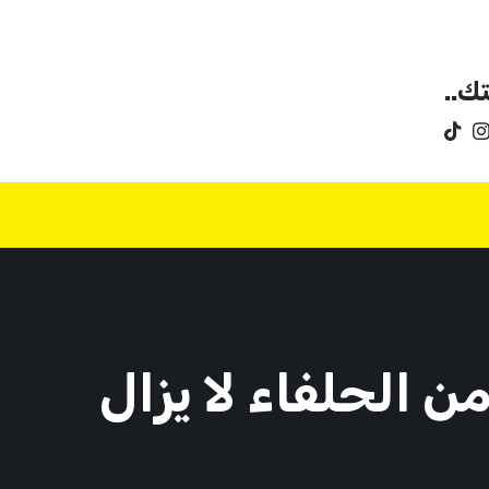
ك..
 الحلفاء لا يزال