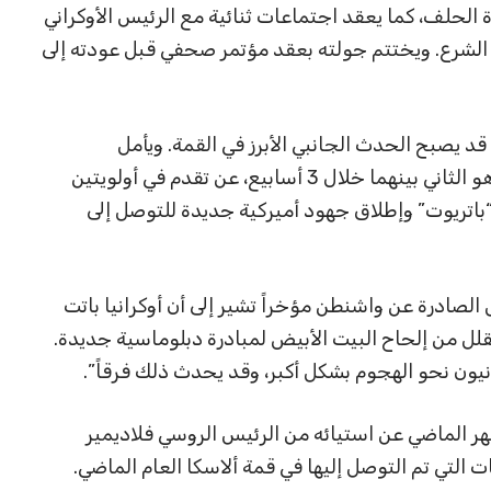
 الحلف، كما يعقد اجتماعات ثنائية مع الرئيس الأوكراني
الشرع. ويختتم جولته بعقد مؤتمر صحفي قبل عودته إلى
د يصبح الحدث الجانبي الأبرز في القمة. ويأمل
المسؤولون الأوكرانيون أن يسفر الاجتماع، وهو الثاني بينهما خلال 3 أسابيع، عن تقدم في أولويتين
باتريوت” وإطلاق جهود أميركية جديدة للتوصل إلى
 الصادرة عن واشنطن مؤخراً تشير إلى أن أوكرانيا باتت
قلل من إلحاح البيت الأبيض لمبادرة دبلوماسية جديدة.
يون نحو الهجوم بشكل أكبر، وقد يحدث ذلك فرقاً”.
 الماضي عن استيائه من الرئيس الروسي فلاديمير
ت التي تم التوصل إليها في قمة ألاسكا العام الماضي.