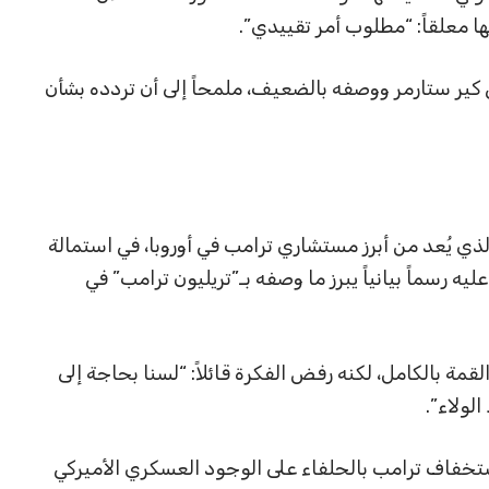
 معلقاً: “مطلوب أمر تقييدي”.
ي كير ستارمر ووصفه بالضعيف، ملمحاً إلى أن تردده بشأن
لذي يُعد من أبرز مستشاري ترامب في أوروبا، في استمالة
 رسماً بيانياً يبرز ما وصفه بـ”تريليون ترامب” في
قمة بالكامل، لكنه رفض الفكرة قائلاً: “لسنا بحاجة إلى
لولاء”.
تخفاف ترامب بالحلفاء على الوجود العسكري الأميركي