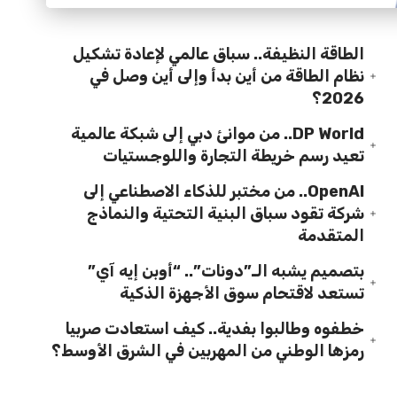
الطاقة النظيفة.. سباق عالمي لإعادة تشكيل
نظام الطاقة من أين بدأ وإلى أين وصل في
2026؟
DP World.. من موانئ دبي إلى شبكة عالمية
تعيد رسم خريطة التجارة واللوجستيات
OpenAI.. من مختبر للذكاء الاصطناعي إلى
شركة تقود سباق البنية التحتية والنماذج
المتقدمة
بتصميم يشبه الـ”دونات”.. “أوبن إيه آي”
تستعد لاقتحام سوق الأجهزة الذكية
خطفوه وطالبوا بفدية.. كيف استعادت صربيا
رمزها الوطني من المهربين في الشرق الأوسط؟