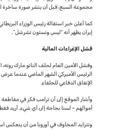
مجموعة السبع، قبل أن ينشر صورة ساخرة لها
كما أعلن خبر استقالة رئيس الوزراء البريطان
إيران يظهر أنه “ليس ونستون تشرشل”.
فشل الإغراءات المالية
وفشل الأمين العام لحلف الناتو مارك روته، ا
الرئيس الأميركي الشهر الماضي عندما عرض عليه
الإنفاق الدفاعي للحلفاء.
وأشار الموقع إلى أن ترامب فكر في مقاطعة ال
أموالهم – لسنا بحاجة إلى أي شيء. أريد فقط ا
وتتزايد المخاوف في أوروبا من أن ينعكس اس