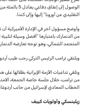
الوصول إلى إنفا
التقليدي عن أوروبا” إليها وإلى كندا.
وأوضح مسؤول آخر في الإدارة الأميركية أن ت
من الدنمارك باعتبارها “أفضل وسيلة لتلبية ا
المتجمد الشمالي، وهو توجه تعارضه الدنمار
ويلتقي ترامب الرئيس التركي رجب طيب أردوغان
وتلقي تداعيات الأزمة الإيرانية بظلالها على هذ
من ترامب، خلال جلسة خاصة الجمعة، الامتنا
الخطاب المعادي لإسرائيل من جانب أردوغان
زيلينسكي وأولويات كييف