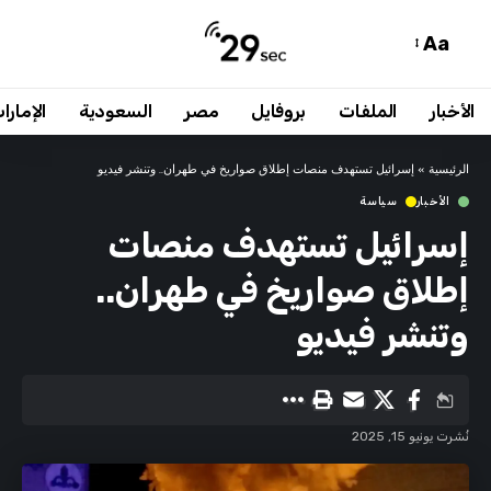
Aa
الأخبار
الملفات
بروفايل
مصر
السعودية
الإمارا
الرئيسية
»
إسرائيل تستهدف منصات إطلاق صواريخ في طهران.. وتنشر فيديو
الأخبار
سياسة
إسرائيل تستهدف منصات
إطلاق صواريخ في طهران..
وتنشر فيديو
نُشرت يونيو 15, 2025