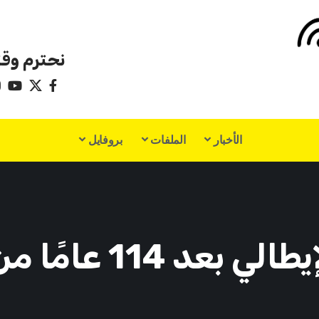
نحترم وقت
الأخبار
الملفات
بروفايل
1 عامًا من التاريخ