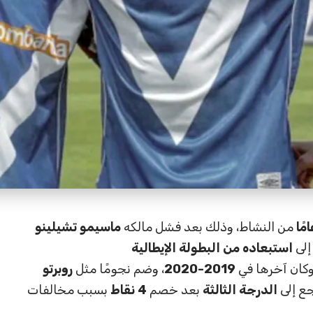
من النشاط، وذلك بعد فشل مالكه
ماسيمو تشيلينو
إلى
استبعاده من البطولة الإيطالية
وكان آخرها في
2019-2020
، وضم نجومًا مثل
روبرتو
جع إلى
الدرجة الثالثة
بعد خصم
4 نقاط
بسبب مخالفات