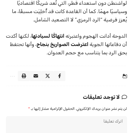
لواشنطن دون استعداء قطر، التي تُعد شريكًا اقتصاديًا
وسياسيًا مهمًا. كما أن القاعدة كانت قد أُخلِيَت مسبقًا، ما
يُعزز فرضية “الرد الرمزي” لا التصعيد الشامل.
الدوحة أدانت الهجوم واعتبرته
انتهاكًا لسيادتها
، لكنها أكدت
أن دفاعاتها الجوية
اعترضت الصواريخ بنجاح
، وأنها تحتفظ
بحق الرد بما يتناسب مع حجم العدوان.
لا توجد تعليقات
لن يتم نشر عنوان بريدك الإلكتروني.
الحقول الإلزامية مشار إليها بـ
*