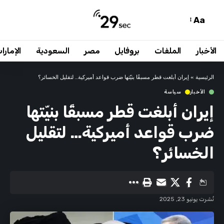
Aa
الأخبار
الملفات
بروفايل
مصر
السعودية
الإمارا
الرئيسية
»
إيران أبلغت قطر مسبقًا بنيّتها ضرب قواعد أميركية… لتقليل الخسائر؟
الأخبار
سياسة
إيران أبلغت قطر مسبقًا بنيّتها
ضرب قواعد أميركية… لتقليل
الخسائر؟
نُشرت يونيو 23, 2025