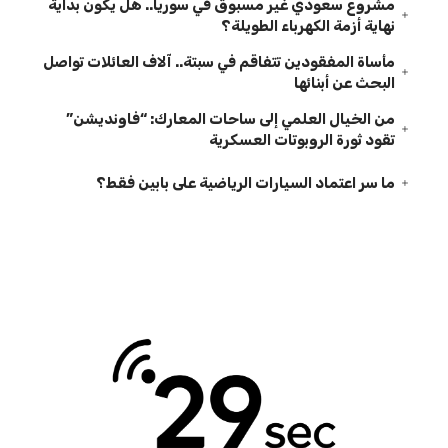
مشروع سعودي غير مسبوق في سوريا.. هل يكون بداية
نهاية أزمة الكهرباء الطويلة؟
مأساة المفقودين تتفاقم في سبتة.. آلاف العائلات تواصل
البحث عن أبنائها
من الخيال العلمي إلى ساحات المعارك: “فاونديشن”
تقود ثورة الروبوتات العسكرية
ما سر اعتماد السيارات الرياضية على بابين فقط؟