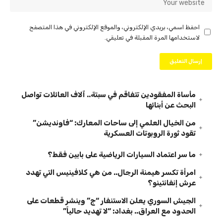
احفظ اسمي، بريدي الإلكتروني، والموقع الإلكتروني في هذا المتصفح
لاستخدامها المرة المقبلة في تعليقي.
مأساة المفقودين تتفاقم في سبتة.. آلاف العائلات تواصل
البحث عن أبنائها
من الخيال العلمي إلى ساحات المعارك: “فاونديشن”
تقود ثورة الروبوتات العسكرية
ما سر اعتماد السيارات الرياضية على بابين فقط؟
امرأة تكسر هيمنة الرجال.. من هي كلافينيس التي تهدد
عرش إنفانتينو؟
الجيش السوري يعلن الاستنفار “ج” وينشر قطعات على
الحدود مع العراق.. بغداد: “لا تهديد حالياً”