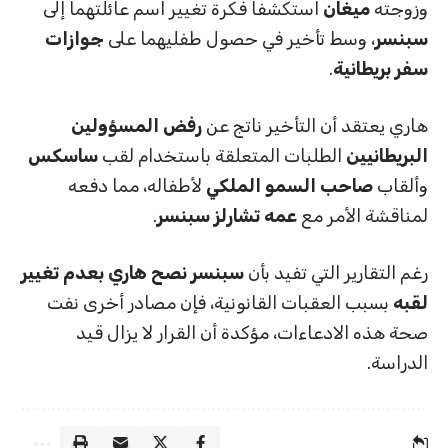
وزوجته
ميغان
استكشفا فكرة تغيير اسم عائلتهما إلى
سبنسر
، وسط تأخير في حصول طفليهما على
جوازات
سفر بريطانية
.
هاري يعتقد أن التأخير ناتج عن
رفض المسؤولين
البريطانيين
الطلبات المتعلقة باستخدام لقب
ساسكس
وألقاب
صاحب السمو الملكي
لأطفاله، مما دفعه
لمناقشة الأمر مع
عمه تشارلز سبنسر
.
رغم التقارير التي تفيد بأن
سبنسر نصح هاري بعدم تغيير
لقبه
بسبب العقبات القانونية، فإن مصادر أخرى نفت
صحة هذه الادعاءات، مؤكدة أن القرار لا يزال قيد
الدراسة.