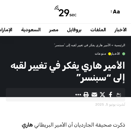
Aa
الأخبار
الملفات
بروفايل
مصر
السعودية
الإمارا
الرئيسية
»
الأمير هاري يفكر في تغيير لقبه إلى “سبنسر”
الأخبار
منوعات
الأمير هاري يفكر في تغيير لقبه
إلى “سبنسر”
نُشرت يونيو 5, 2025
ذكرت صحيفة الجارديان أن الأمير البريطاني
هاري