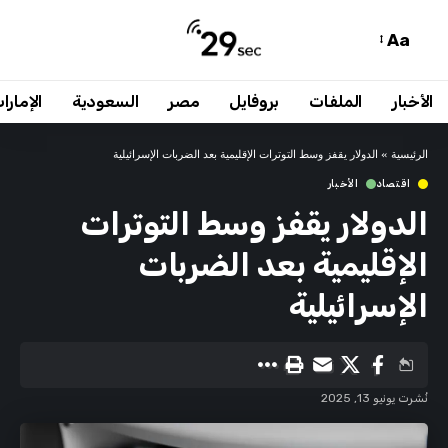
Aa
الأخبار
الملفات
بروفايل
مصر
السعودية
الإمارا
الرئيسية
»
الدولار يقفز وسط التوترات الإقليمية بعد الضربات الإسرائيلية
اقتصاد
الأخبار
الدولار يقفز وسط التوترات
الإقليمية بعد الضربات
الإسرائيلية
نُشرت يونيو 13, 2025