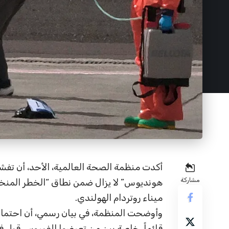
أكدت منظمة الصحة العالمية، الأحد، أن تفش
مشاركة
هونديوس” لا يزال ضمن نطاق “الخطر المنخ
ميناء روتردام الهولندي.
وأوضحت المنظمة، في بيان رسمي، أن احتمال
قائماً، خاصة بين من تعرضوا للفيروس قبل 