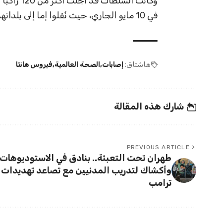
وكانت الس
في 10 مايو الجاري، حيث نُقلوا إما إلى بلدانهم أو إلى هولندا، باعتبار أن السفينة ترفع العلم الهولندي.
هاشتاق:
إصابات
الصحة العالمية
فيروس هانتا
شارك هذه المقالة
PREVIOUS ARTICLE
طهران تحت التعبئة.. بنادق في الاستوديوهات
وأكشاك لتدريب المدنيين مع تصاعد تهديدات
ترامب