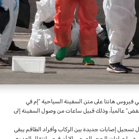
ي فيروس هانتا على متن السفينة السياحية “إم في
فض” عالمياً، وذلك قبيل ساعات من وصول السفينة إلى
 تسجيل إصابات جديدة بين الركاب وأفراد الطاقم يبقى
فرض إجراءات الحجر الصحي، إلا أن فرص انتقال العدوى