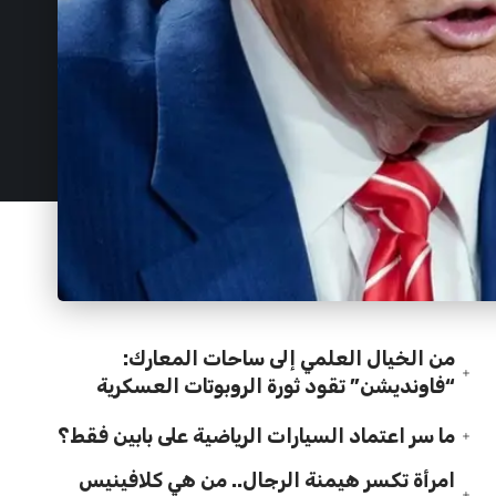
من الخيال العلمي إلى ساحات المعارك:
“فاونديشن” تقود ثورة الروبوتات العسكرية
ما سر اعتماد السيارات الرياضية على بابين فقط؟
امرأة تكسر هيمنة الرجال.. من هي كلافينيس