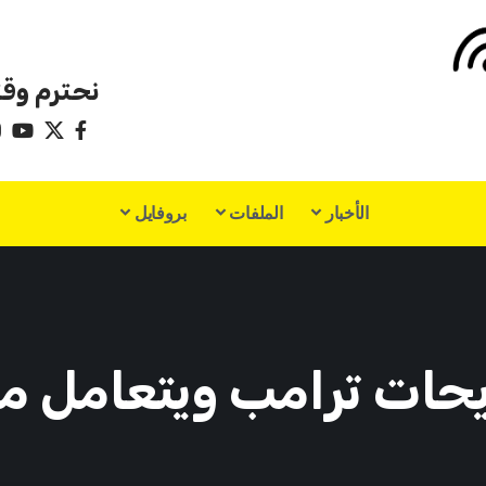
نحترم وقت
الأخبار
الملفات
بروفايل
يحات ترامب ويتعامل م