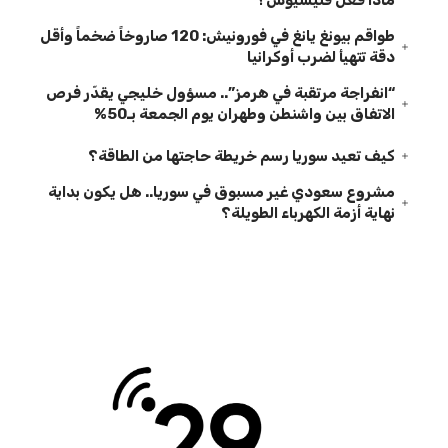
ماذا فعل فنيسيوس؟
طواقم بيونغ يانغ في فورونيش: 120 صاروخاً ضخماً وأقل
دقة تتهيأ لضرب أوكرانيا
“انفراجة مرتقبة في هرمز”.. مسؤول خليجي يقدّر فرص
الاتفاق بين واشنطن وطهران يوم الجمعة بـ50%
كيف تعيد سوريا رسم خريطة حاجتها من الطاقة؟
مشروع سعودي غير مسبوق في سوريا.. هل يكون بداية
نهاية أزمة الكهرباء الطويلة؟