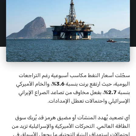
سجّلت أسعار النفط مكاسب أسبوعية رغم التراجعات
اليومية، حيث ارتفع برنت بنسبة
3.6%
، والخام الأميركي
بنسبة
2.7%
، بفعل مخاوف من تصاعد الصراع الإيراني
الإسرائيلي واحتمالات تعطل الإمدادات.
أي تصعيد يُهدد المنشآت أو مضيق هرمز قد يُربك سوق
الطاقة العالمي. التحركات الأميركية والإسرائيلية تزيد من
احتمالات استهداف البنية التحتية، ما يجعل الأسواق في