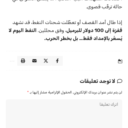
حالة ترقّب قصوى.
إذا طال أمد القصف أو تعطّلت شحنات النفط، قد نشهد
قفزة إلى 100 دولار للبرميل
، وفق محللين.
النفط اليوم لا
يُسعّر بالإمداد فقط… بل بخطر الحرب.
لا توجد تعليقات
لن يتم نشر عنوان بريدك الإلكتروني.
الحقول الإلزامية مشار إليها بـ
*