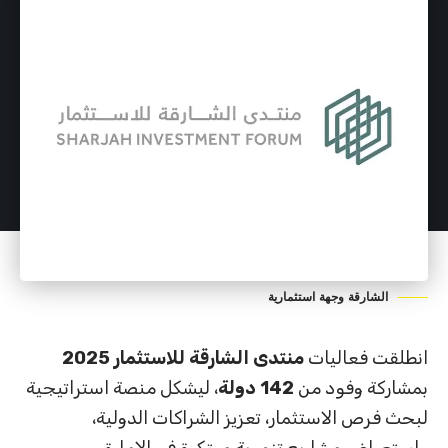
الشارقة وجهة استثمارية
انطلقت فعاليات
منتدى الشارقة للاستثمار 2025
بمشاركة وفود من
142 دولة
، ليشكل منصة استراتيجية
لبحث فرص الاستثمار، تعزيز الشراكات الدولية،
واستعراض مشاريع تنموية مبتكرة في الإمارة.