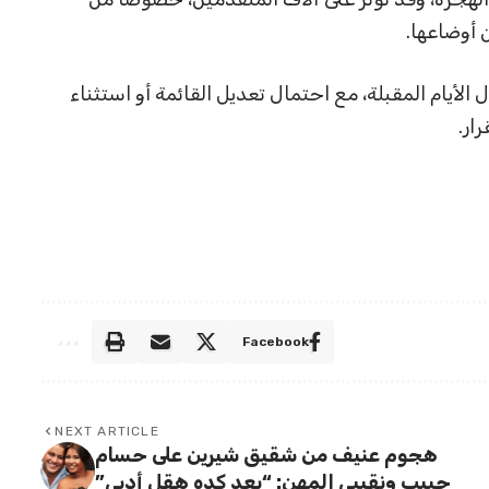
 أوضاعها.
لأيام المقبلة، مع احتمال تعديل القائمة أو استثناء
ار.
Facebook
NEXT ARTICLE
هجوم عنيف من شقيق شيرين على حسام
حبيب ونقيبي المهن: “بعد كده هقل أدبي”