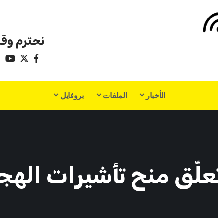
نحترم وقت
الأخبار
الملفات
بروفايل
نح تأشيرات الهجرة لـ13 دولة 