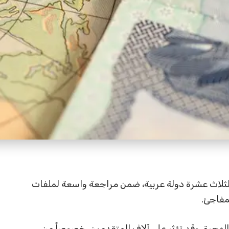
لثلاث عشرة دولة عربية، ضمن مراجعة واسعة لملفات
لمفاجئ.
لهجرة، وقد تؤثر على آلاف المتقدمين، خصوصاً من