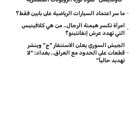
ما سر اعتماد السيارات الرياضية على بابين فقط؟
امرأة تكسر هيمنة الرجال.. من هي كلافينيس
التي تهدد عرش إنفانتينو؟
الجيش السوري يعلن الاستنفار “ج” وينشر
قطعات على الحدود مع العراق.. بغداد: “لا
تهديد حالياً”