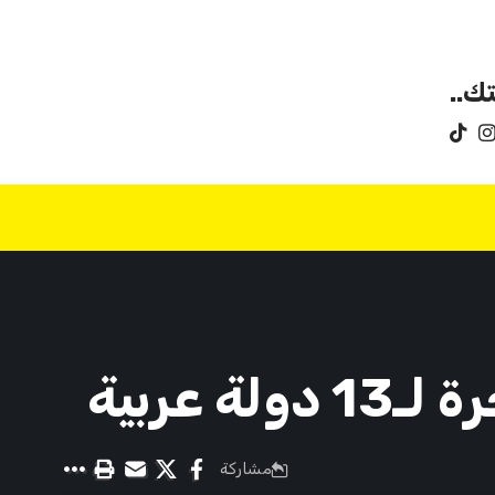
ك..
عربية
مشاركة