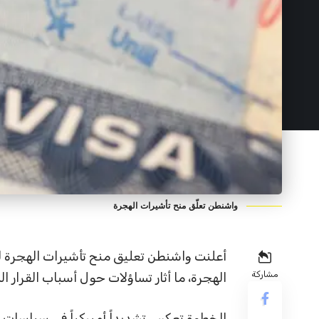
واشنطن تعلّق منح تأشيرات الهجرة
أعلنت واشنطن تعليق منح تأشيرات الهجرة 
مشاركة
الهجرة، ما أثار تساؤلات حول أسباب القرار ا
الخطوة تعكس تشديداً أميركياً في سياسات ا