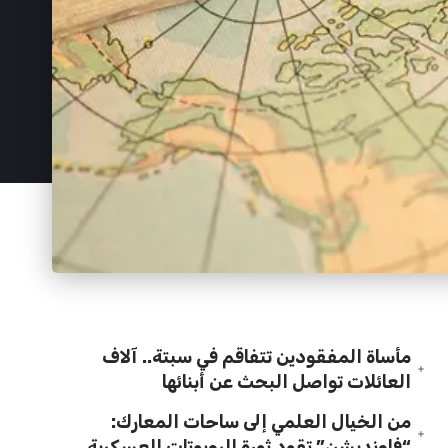
مأساة المفقودين تتفاقم في سبتة.. آلاف
العائلات تواصل البحث عن أبنائها
من الخيال العلمي إلى ساحات المعارك:
“فاونديشن” تقود ثورة الروبوتات العسكرية