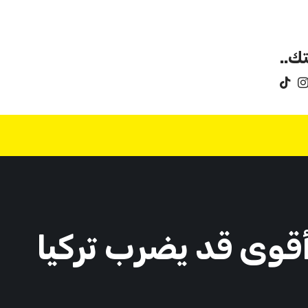
ك..
أقوى قد يضرب تركيا