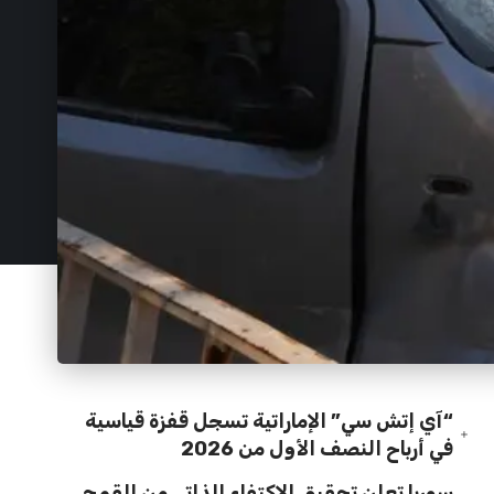
“آي إتش سي” الإماراتية تسجل قفزة قياسية
في أرباح النصف الأول من 2026
سوريا تعلن تحقيق الاكتفاء الذاتي من القمح