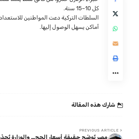
كل 10–15 سنة.
السلطات التركية دعت المواطنين للاستعداد، 
أماكن يسهل الوصول إليها.
شارك هذه المقالة
PREVIOUS ARTICLE
مصر تُوضّح حقيقة أسعار الحج… والوزارة تُحذّر