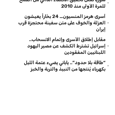
للمرة الأولى منذ 2010
أسرى هرمز المنسيون… 24 بحّاراً يعيشون
العزلة والخوف على متن سفينة محتجزة قرب
إيران
مقابل إطلاق الأسرى وإتمام الانسحاب..
إسرائيل تشترط الكشف عن مصير اليهود
اللبنانيين المفقودين
“طاقة بلا حدود”.. ياباني يضيء عتمة الليل
بكهرباء يُنتجها من النبيذ والتربة والخبز