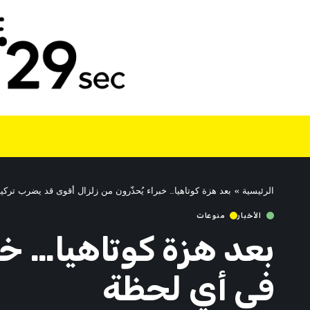
الرئيسية
»
بعد هزة كوتاهيا… خبراء يُحذّرون من زلزال أقوى قد يضرب تركي
الأخبار
منوعات
بعد هزة كوتاهيا… خب
في أي لحظة