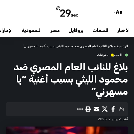
Aa
الأخبار
الملفات
بروفايل
مصر
السعودية
الإمارا
الرئيسية
»
بلاغ للنائب العام المصري ضد محمود الليثي بسبب أغنية “يا مسهرني”
الأخبار
منوعات
بلاغ للنائب العام المصري ضد
محمود الليثي بسبب أغنية “يا
مسهرني”
نُشرت يونيو 2, 2025