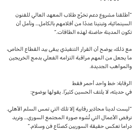
“أطلقنا مشروع دعم تخرّج طلاب المعهد العالي للفنون
السينمائية، وتبنينا عددًا من أفلامهم بالكامل… ونأمل أن
تكون المدينة حاضنة لهذه الطاقات.”
مع ذلك، يوضح أن القرار التنفيذي يبقى بيد القطاع الخاص،
ما يجعل من المهم مراقبة التزامه الفعلي بدمج الخريجين
والمواهب الجديدة.
الرقابة: خط واحد أحمر فقط
في حديثه، لا يلتف الحسين كثيرًا. يقولها بوضوح:
“ليست لدينا محاذير رقابية إلا تلك التي تمس السلم الأهلي.
نرفض الأعمال التي تُشوه صورة المجتمع السوري… ونريد
دراما تعكس حقيقة السوريين كصنّاع فن وسلام.”