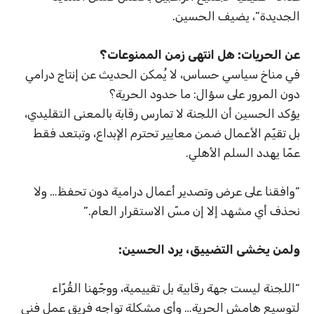
الجديدة”، يضيف الحسين.
عن الحريات: هل انتهى زمن الممنوعات؟
في مناخ سياسي حساس، لا يُمكن الحديث عن إنتاج درامي
دون المرور على سؤال: ما حدود الحرية؟
يؤكد الحسين أن اللجنة لا تمارس رقابة بالمعنى التقليدي،
بل تقيّم الأعمال ضمن معايير تحترم الإبداع، وتبتعد فقط
عمّا يهدد السلم الأهلي.
“وافقنا على عرض وتصدير أعمال درامية دون تحفظ… ولا
نحذف أي مشهد إلا إن مسّ الاستقرار العام.”
ولمن يخشى التضييق، يرد الحسين:
“اللجنة ليست جهة رقابية بل تقييمية، ووجّهنا القُرّاء
لتوسيع هامش الحرية… وأي مشكلة تواجه فريق عمل فني