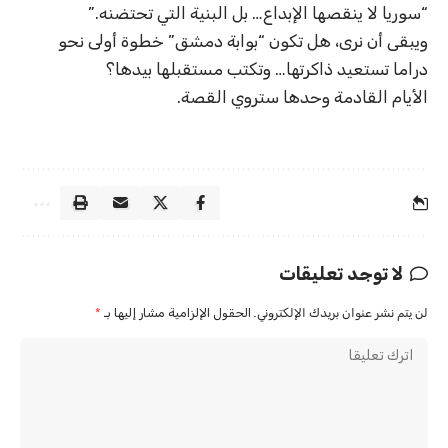
“سوريا لا ينقصها الإبداع… بل البنية التي تحتضنه.”
ويبقى أن نرى، هل تكون “بوابة دمشق” خطوة أولى نحو
دراما تستعيد ذاكرتها… وتكتب مستقبلها بيدها؟
الأيام القادمة وحدها ستروي القصة.
لا توجد تعليقات
لن يتم نشر عنوان بريدك الإلكتروني.
الحقول الإلزامية مشار إليها بـ
*