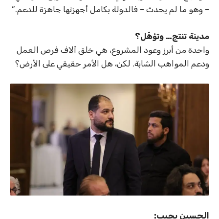
– وهو ما لم يحدث – فالدولة بكامل أجهزتها جاهزة للدعم.”
مدينة تنتج… وتؤهّل؟
واحدة من أبرز وعود المشروع، هي خلق آلاف فرص العمل
ودعم المواهب الشابة. لكن، هل الأمر حقيقي على الأرض؟
الحسين يجيب: