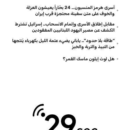
أسرى هرمز المنسيون… 24 بحّاراً يعيشون العزلة
والخوف على متن سفينة محتجزة قرب إيران
مقابل إطلاق الأسرى وإتمام الانسحاب.. إسرائيل تشترط
الكشف عن مصير اليهود اللبنانيين المفقودين
“طاقة بلا حدود”.. ياباني يضيء عتمة الليل بكهرباء يُنتجها
من النبيذ والتربة والخبز
هل لوث إيلون ماسك القمر؟