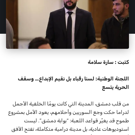
كتبت : سارة سلامة
اللجنة الوطنية: لسنا رقباء بل نقيم الإبداع… وسقف
الحرية يتسع
من قلب دمشق، المدينة التي كانت يومًا الخلفية الأجمل
لدراما حكت وجع السوريين وأحلامهم، يعود الأمل بمشروع
طموح قد يغيّر قواعد اللعبة: “بوابة دمشق”. ليست
استوديوهات عادية، بل مدينة درامية متكاملة، تفتح الأفق