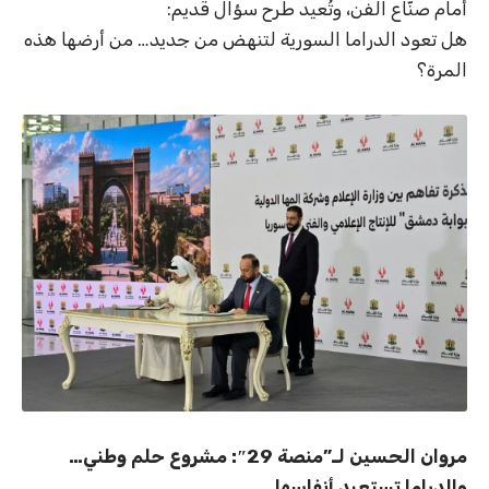
أمام صنّاع الفن، وتُعيد طرح سؤال قديم:
هل تعود الدراما السورية لتنهض من جديد… من أرضها هذه
المرة؟
مروان الحسين لـ”منصة 29″: مشروع حلم وطني…
والدراما تستعيد أنفاسها