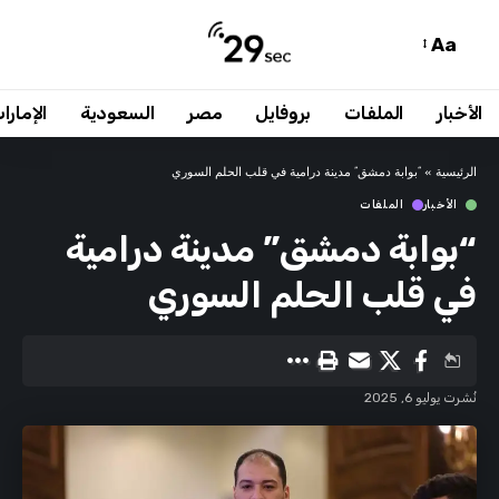
Aa
الأخبار
الملفات
بروفايل
مصر
السعودية
الإمارا
الرئيسية
»
“بوابة دمشق” مدينة درامية في قلب الحلم السوري
الأخبار
الملفات
“بوابة دمشق” مدينة درامية
في قلب الحلم السوري
نُشرت يوليو 6, 2025