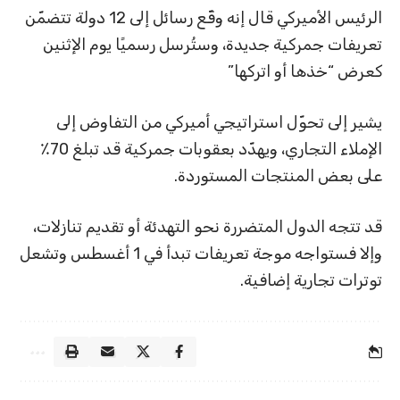
الرئيس الأميركي قال إنه وقّع رسائل إلى 12 دولة تتضمّن
تعريفات جمركية جديدة، وستُرسل رسميًا يوم الإثنين
كعرض “خذها أو اتركها”
يشير إلى تحوّل استراتيجي أميركي من التفاوض إلى
الإملاء التجاري، ويهدّد بعقوبات جمركية قد تبلغ 70٪
على بعض المنتجات المستوردة.
قد تتجه الدول المتضررة نحو التهدئة أو تقديم تنازلات،
وإلا فستواجه موجة تعريفات تبدأ في 1 أغسطس وتشعل
توترات تجارية إضافية.