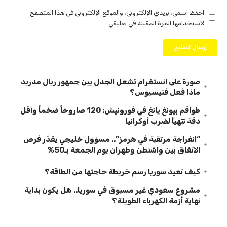
احفظ اسمي، بريدي الإلكتروني، والموقع الإلكتروني في هذا المتصفح
لاستخدامها المرة المقبلة في تعليقي.
صورة على انستغرام تشعل الجدل بين جمهور ريال مدريد
ماذا فعل فنيسيوس؟
طواقم بيونغ يانغ في فورونيش: 120 صاروخاً ضخماً وأقل
دقة تتهيأ لضرب أوكرانيا
“انفراجة مرتقبة في هرمز”.. مسؤول خليجي يقدّر فرص
الاتفاق بين واشنطن وطهران يوم الجمعة بـ50%
كيف تعيد سوريا رسم خريطة حاجتها من الطاقة؟
مشروع سعودي غير مسبوق في سوريا.. هل يكون بداية
نهاية أزمة الكهرباء الطويلة؟