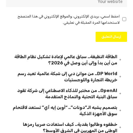
احفظ اسمي، بريدي الإلكتروني، والموقع الإلكتروني في هذا المتصفح
لاستخدامها المرة المقبلة في تعليقي.
الطاقة النظيفة.. سباق عالمي لإعادة تشكيل نظام الطاقة
من أين بدأ وإلى أين وصل في 2026؟
DP World.. من موانئ دبي إلى شبكة عالمية تعيد رسم
خريطة التجارة واللوجستيات
OpenAI.. من مختبر للذكاء الاصطناعي إلى شركة تقود
سباق البنية التحتية والنماذج المتقدمة
بتصميم يشبه الـ”دونات”.. “أوبن إيه آي” تستعد لاقتحام
سوق الأجهزة الذكية
خطفوه وطالبوا بفدية.. كيف استعادت صربيا رمزها
الوطني من المهربين في الشرق الأوسط؟