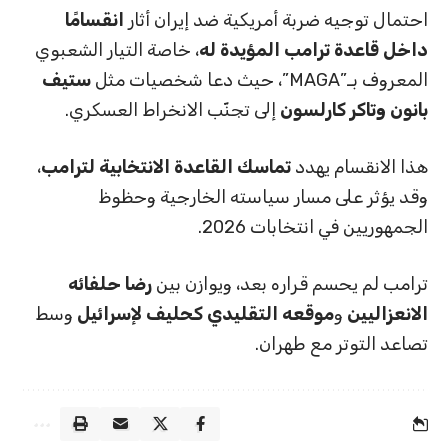
احتمال توجيه ضربة أمريكية ضد إيران أثار
انقسامًا
داخل قاعدة ترامب المؤيدة له
، خاصة التيار الشعبوي
المعروف بـ”MAGA”، حيث دعا شخصيات مثل
ستيف
بانون وتاكر كارلسون
إلى تجنّب الانخراط العسكري.
هذا الانقسام يهدد
تماسك القاعدة الانتخابية لترامب
،
وقد يؤثر على مسار سياسته الخارجية وحظوظ
الجمهوريين في انتخابات 2026.
ترامب لم يحسم قراره بعد، ويوازن بين
رضا حلفائه
الانعزاليين
و
موقعه التقليدي كحليف لإسرائيل
وسط
تصاعد التوتر مع طهران.