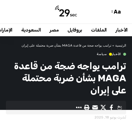
Aa
الأخبار
الملفات
بروفايل
مصر
السعودية
الإمارا
الرئيسية
»
ترامب يواجه ضجة من قاعدة MAGA بشأن ضربة محتملة على إيران
الأخبار
سياسة
ترامب يواجه ضجة من قاعدة
MAGA بشأن ضربة محتملة
على إيران
نُشرت يونيو 18, 2025