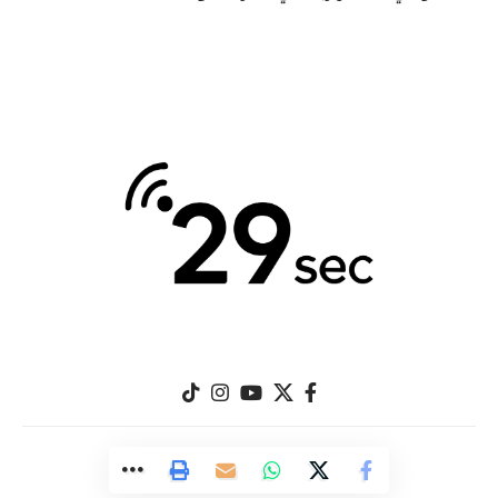
© 29Sec.com. All Rights Reserved.
Designed by
Great Image