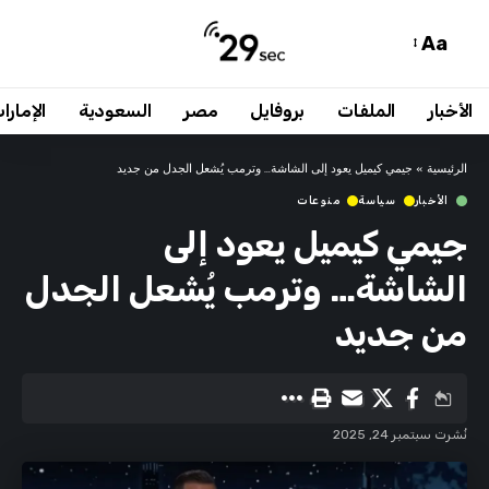
Aa
الأخبار
الملفات
بروفايل
مصر
السعودية
الإمارا
الرئيسية
»
جيمي كيميل يعود إلى الشاشة… وترمب يُشعل الجدل من جديد
الأخبار
سياسة
منوعات
جيمي كيميل يعود إلى
الشاشة… وترمب يُشعل الجدل
من جديد
نُشرت سبتمبر 24, 2025