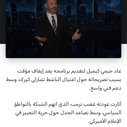
عاد جيمي كيميل لتقديم برنامجه بعد إيقاف مؤقت
بسبب تصريحاته حول اغتيال الناشط تشارلي كيرك، وسط
دعم فني واسع.
أثارت عودته غضب ترمب، الذي اتهم الشبكة بالتواطؤ
السياسي، وسط تصاعد الجدل حول حرية التعبير في
الإعلام الأميركي.