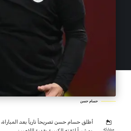
حسام حسن
أطلق حسام حسن تصريحاً نارياً بعد المبارا
مشاركة
ومشيراً لثقته الكبيرة بقدرة اللاعبين.