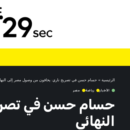
الرئيسية
»
حسام حسن في تصريح ناري: يخافون من وصول مصر إلى النها
الأخبار
رياضة
مصر
حسام حسن في تصريح
النهائي