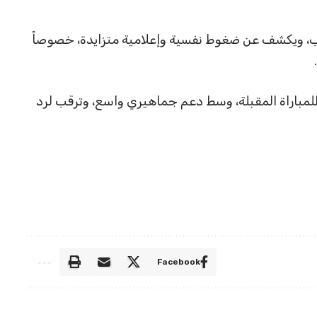
خب، ويكشف عن ضغوط نفسية وإعلامية متزايدة، خصوصاً
لمباراة المقبلة، وسط دعم جماهيري واسع، وترقب لرد
Facebook