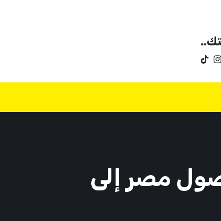
ك..
ول مصر إلى