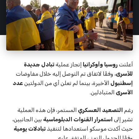
أعلنت
روسيا وأوكرانيا
إنجاز عملية
تبادل جديدة
للأسرى
، وفقًا لاتفاق تم التوصل إليه خلال مفاوضات
إسطنبول
الأخيرة، بينما لم تعلن أي من الدولتين
عدد
الأسرى
المتبادلين.
رغم
التصعيد العسكري
المستمر، فإن هذه العملية
تشير إلى
استمرار القنوات الدبلوماسية
بين الجانبين،
حيث أكدت موسكو استعدادها لتنفيذ
تبادلات يومية
وفقًا للجدول الزمني المتفق عليه.