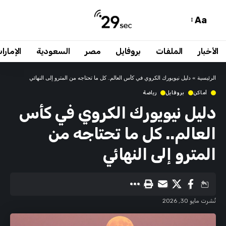
Aa
الأخبار
الملفات
بروفايل
مصر
السعودية
الإمارا
الرئيسية
»
دليل نيويورك الكروي في كأس العالم.. كل ما تحتاجه من المترو إلى النهائي
أماكن
بروفايل
رياضة
دليل نيويورك الكروي في كأس
العالم.. كل ما تحتاجه من
المترو إلى النهائي
نُشرت مايو 30, 2026