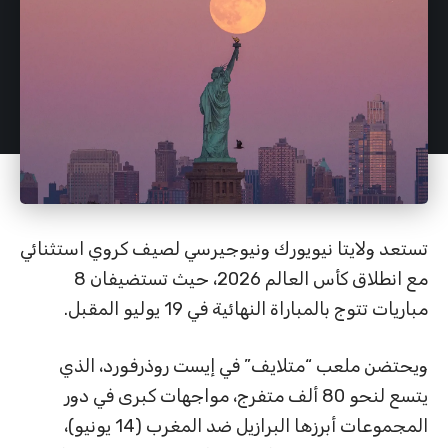
تستعد ولايتا نيويورك ونيوجيرسي لصيف كروي استثنائي
مع انطلاق كأس العالم 2026، حيث تستضيفان 8
مباريات تتوج بالمباراة النهائية في 19 يوليو المقبل.
ويحتضن ملعب “متلايف” في إيست روذرفورد، الذي
يتسع لنحو 80 ألف متفرج، مواجهات كبرى في دور
المجموعات أبرزها البرازيل ضد المغرب (14 يونيو)،