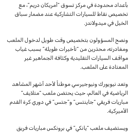
بأعداد محدودة في مركز تسوق “أمريكان دريم”، مع
تخصيص نقاط للسيارات التشاركية عند مضمار سباق
الخيل في ميدولاندز.
ونصح المسؤولون بتخصيص وقت طويل لدخول الملعب
ومغادرته، محذرين من “تأخيرات طويلة” بسبب غياب
مواقف السيارات التقليدية وكثافة الجماهير غير
المعتادة على الملعب.
وتعد نيويورك ونيوجيرسي موطناً لأحد أشهر المشاهد
الرياضية في العالم، حيث يحتضن ملعب “متلايف”
مباريات فريقي “جاينتس” و”جتس” في دوري كرة القدم
الأميركية.
ويستضيف ملعب “يانكي” في برونكس مباريات فريق