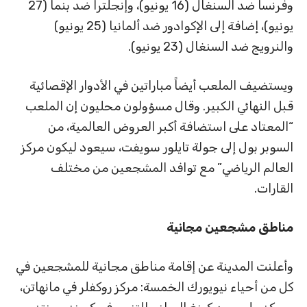
وفرنسا ضد السنغال (16 يونيو)، وإنجلترا ضد بنما (27
يونيو)، إضافة إلى الإكوادور ضد ألمانيا (25 يونيو)
والنرويج ضد السنغال (23 يونيو).
ويستضيف الملعب أيضاً مباراتين في الأدوار الإقصائية
قبل النهائي الكبير. وقال مسؤولون محليون إن الملعب
“المعتاد على استضافة أكبر العروض العالمية، من
السوبر بول إلى جولة تايلور سويفت، سيعود ليكون مركز
العالم الرياضي” مع توافد المشجعين من مختلف
القارات.
مناطق مشجعين مجانية
وأعلنت المدينة عن إقامة مناطق مجانية للمشجعين في
كل من أحياء نيويورك الخمسة: مركز روكفلر في مانهاتن،