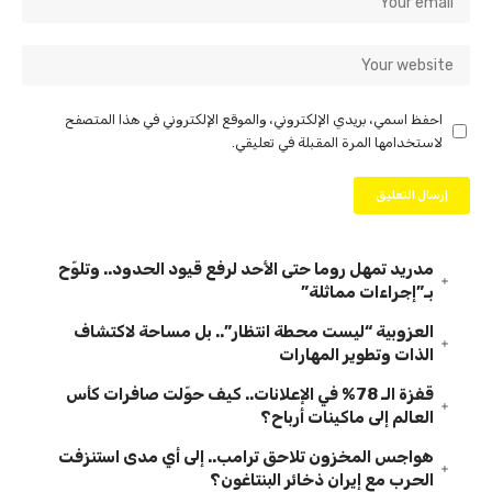
احفظ اسمي، بريدي الإلكتروني، والموقع الإلكتروني في هذا المتصفح
لاستخدامها المرة المقبلة في تعليقي.
مدريد تمهل روما حتى الأحد لرفع قيود الحدود.. وتلوّح
بـ”إجراءات مماثلة”
العزوبية “ليست محطة انتظار”.. بل مساحة لاكتشاف
الذات وتطوير المهارات
قفزة الـ 78% في الإعلانات.. كيف حوّلت صافرات كأس
العالم إلى ماكينات أرباح؟
هواجس المخزون تلاحق ترامب.. إلى أي مدى استنزفت
الحرب مع إيران ذخائر البنتاغون؟