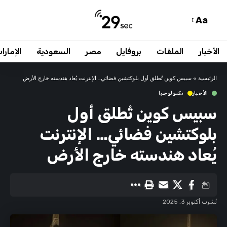
Aa
الأخبار
الملفات
بروفايل
مصر
السعودية
الإمارا
الرئيسية
»
سبيس كوين تُطلق أول بلوكتشين فضائي… الإنترنت يُعاد هندسته خارج الأرض
الأخبار
تكنولوجيا
سبيس كوين تُطلق أول
بلوكتشين فضائي… الإنترنت
يُعاد هندسته خارج الأرض
نُشرت أكتوبر 3, 2025