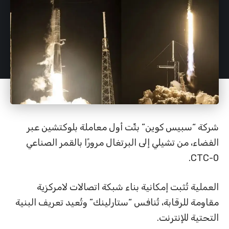
شركة “سبيس كوين” بثّت أول معاملة بلوكتشين عبر
الفضاء، من تشيلي إلى البرتغال مرورًا بالقمر الصناعي
CTC-0.
العملية تُثبت إمكانية بناء شبكة اتصالات لامركزية
مقاومة للرقابة، تُنافس “ستارلينك” وتُعيد تعريف البنية
التحتية للإنترنت.