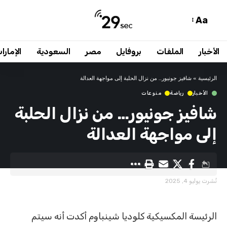
Aa
الأخبار
الملفات
بروفايل
مصر
السعودية
الإمارا
الرئيسية
»
شافيز جونيور… من نزال الحلبة إلى مواجهة العدالة
الأخبار
رياضة
منوعات
شافيز جونيور… من نزال الحلبة
إلى مواجهة العدالة
نُشرت يوليو 4, 2025
الرئيسة المكسيكية كلوديا شينباوم أكدت أنه سيتم