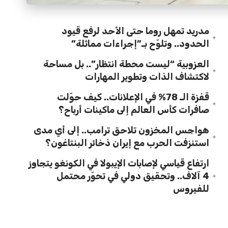
مدريد تمهل روما حتى الأحد لرفع قيود
الحدود.. وتلوّح بـ”إجراءات مماثلة”
العزوبية “ليست محطة انتظار”.. بل مساحة
لاكتشاف الذات وتطوير المهارات
قفزة الـ 78% في الإعلانات.. كيف حوّلت
صافرات كأس العالم إلى ماكينات أرباح؟
هواجس المخزون تلاحق ترامب.. إلى أي مدى
استنزفت الحرب مع إيران ذخائر البنتاغون؟
ارتفاع قياسي لإصابات الإيبولا في الكونغو يتجاوز
4 آلاف.. وتحقيق دولي في تحوّر محتمل
للفيروس