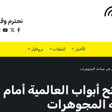
نحترم وقت
الأخبار
الملفات
بروفايل
يين في صناعة المجوهرات
ح أبواب العالمية أمام
ة المجوهرات