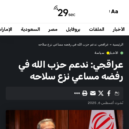
Aa
الأخبار
الملفات
بروفايل
مصر
السعودية
الإمارا
الرئيسية
»
عراقجي: ندعم حزب الله في رفضه مساعي نزع سلاحه
الأخبار
سياسة
عراقجي: ندعم حزب الله في
رفضه مساعي نزع سلاحه
نُشرت أغسطس 6, 2025