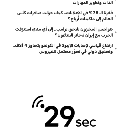
الذات وتطوير المهارات
قفزة الـ 78% في الإعلانات.. كيف حوّلت صافرات كأس
العالم إلى ماكينات أرباح؟
هواجس المخزون تلاحق ترامب.. إلى أي مدى استنزفت
الحرب مع إيران ذخائر البنتاغون؟
ارتفاع قياسي لإصابات الإيبولا في الكونغو يتجاوز 4 آلاف..
وتحقيق دولي في تحوّر محتمل للفيروس