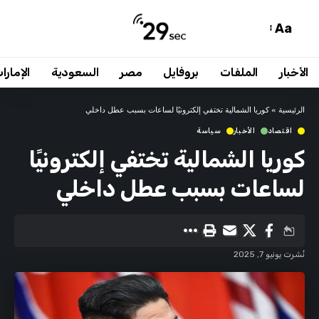
Aa
الأخبار
الملفات
بروفايل
مصر
السعودية
الإمارا
الرئيسية
»
كوريا الشمالية تختفي إلكترونيًا لساعات بسبب عطل داخلي
اقتصاد
الأخبار
سياسة
كوريا الشمالية تختفي إلكترونيًا
لساعات بسبب عطل داخلي
نُشرت يونيو 7, 2025