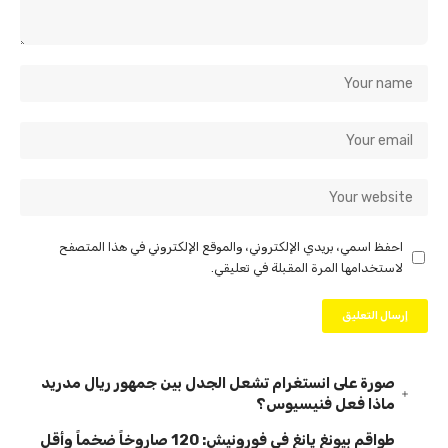
احفظ اسمي، بريدي الإلكتروني، والموقع الإلكتروني في هذا المتصفح
لاستخدامها المرة المقبلة في تعليقي.
صورة على انستغرام تشعل الجدل بين جمهور ريال مدريد
ماذا فعل فنيسيوس؟
طواقم بيونغ يانغ في فورونيش: 120 صاروخاً ضخماً وأقل