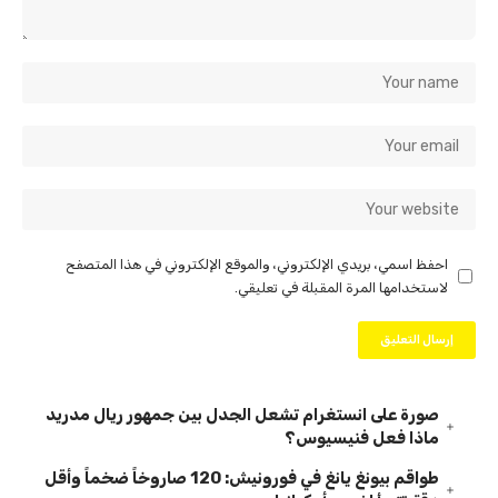
احفظ اسمي، بريدي الإلكتروني، والموقع الإلكتروني في هذا المتصفح
لاستخدامها المرة المقبلة في تعليقي.
صورة على انستغرام تشعل الجدل بين جمهور ريال مدريد
ماذا فعل فنيسيوس؟
طواقم بيونغ يانغ في فورونيش: 120 صاروخاً ضخماً وأقل