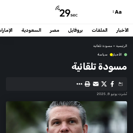
Aa
الأخبار
الملفات
بروفايل
مصر
السعودية
الإمارا
الرئيسية
»
مسودة تلقائية
الأخبار
سياسة
مسودة تلقائية
نُشرت يونيو 8, 2025