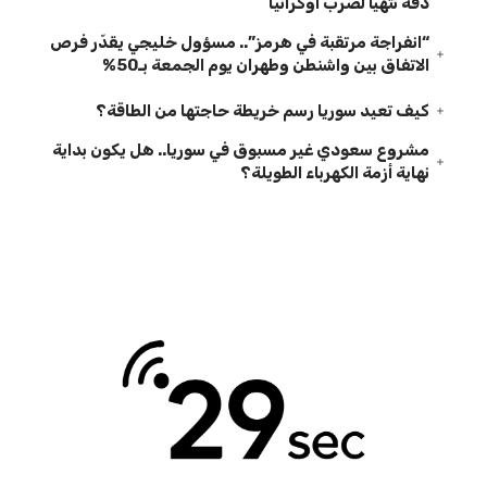
دقة تتهيأ لضرب أوكرانيا
“انفراجة مرتقبة في هرمز”.. مسؤول خليجي يقدّر فرص
الاتفاق بين واشنطن وطهران يوم الجمعة بـ50%
كيف تعيد سوريا رسم خريطة حاجتها من الطاقة؟
مشروع سعودي غير مسبوق في سوريا.. هل يكون بداية
نهاية أزمة الكهرباء الطويلة؟