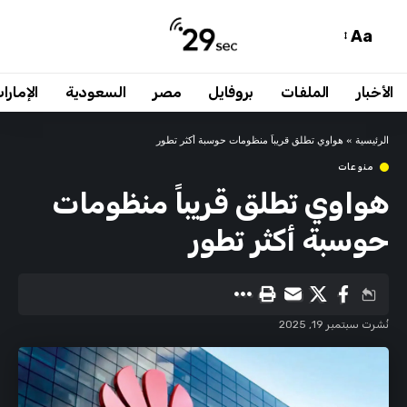
Aa
الأخبار
الملفات
بروفايل
مصر
السعودية
الإمارا
الرئيسية
»
هواوي تطلق قريباً منظومات حوسبة أكثر تطور
منوعات
هواوي تطلق قريباً منظومات
حوسبة أكثر تطور
نُشرت سبتمبر 19, 2025