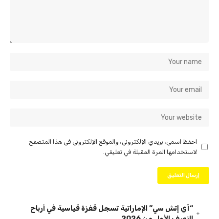
احفظ اسمي، بريدي الإلكتروني، والموقع الإلكتروني في هذا المتصفح
لاستخدامها المرة المقبلة في تعليقي.
“آي إتش سي” الإماراتية تسجل قفزة قياسية في أرباح
النصف الأول من 2026