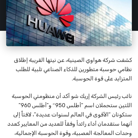
كشفت شركة هواوي الصينية، عن نيتها القريبة إطلاق
نظامي حوسبة متطورين للذكاء الصناعي تلبية للطلب
المتزايد على قوة الحوسبة.
نائب رئيس الشركة إريك شو أكد أن منظومتي الحوسبة
اللتين ستحملان اسم “أطلس 950″ و”أطلس 960”
ستكونان “الأقوى في العالم لسنوات عديدة”، لافتاًً إلى
أنهما ستقدمان أداء رائداً وفقاً للعديد من المعايير كعدد
وحدات المعالجة العصبية، وقوة الحوسبة الإجمالية،