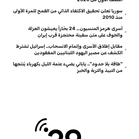
سوريا تعلن تحقيق الاكتفاء الذاتي من القمح للمرة الأولى
منذ 2010
أسرى هرمز المنسيون… 24 بحّاراً يعيشون العزلة
والخوف على متن سفينة محتجزة قرب إيران
مقابل إطلاق الأسرى وإتمام الانسحاب.. إسرائيل تشترط
الكشف عن مصير اليهود اللبنانيين المفقودين
“طاقة بلا حدود”.. ياباني يضيء عتمة الليل بكهرباء يُنتجها
من النبيذ والتربة والخبز