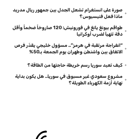
صورة على انستغرام تشعل الجدل بين جمهور ريال مدريد
ماذا فعل فنيسيوس؟
طواقم بيونغ يانغ في فورونيش: 120 صاروخاً ضخماً وأقل
دقة تتهيأ لضرب أوكرانيا
“انفراجة مرتقبة في هرمز”.. مسؤول خليجي يقدّر فرص
الاتفاق بين واشنطن وطهران يوم الجمعة بـ50%
كيف تعيد سوريا رسم خريطة حاجتها من الطاقة؟
مشروع سعودي غير مسبوق في سوريا.. هل يكون بداية
نهاية أزمة الكهرباء الطويلة؟