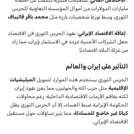
.
الاختلاس المالي
: تسجيلات مسربة كشفت عن اختفاء
مليارات الدولارات من أموال المؤسسة التعاونية للحرس
الثوري، وسط تورط شخصيات بارزة مثل
محمد باقر قاليباف
.
إعاقة الاقتصاد الإيراني
: نفوذ الحرس الثوري في الاقتصاد
جعل الشركات الأجنبية تتردد في الاستثمار بإيران، مما زاد
من عزلة البلاد اقتصاديًا
التأثير على إيران والعالم
الحرس الثوري يستخدم هذه الموارد لتمويل
الميليشيات
الإقليمية
مثل حزب الله والحوثيين، مما يعزز نفوذ إيران
لكنه يفاقم الأزمات الاقتصادية الداخلية. رغم محاولات
الحكومة الإيرانية ضبط الفساد، إلا أن الحرس الثوري يظل
كيانًا غير خاضع للمساءلة
، مما يثير تساؤلات حول مستقبل
الاقتصاد الإيراني.