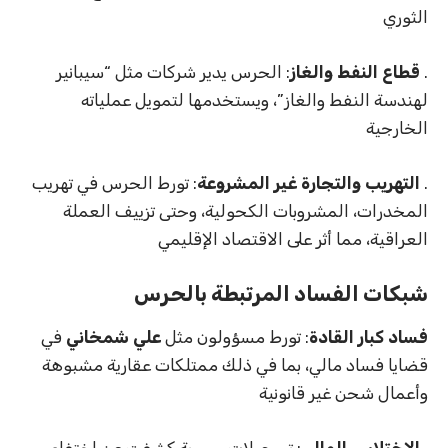
الثوري
.
قطاع النفط والغاز
: الحرس يدير شركات مثل “سيبانير
لهندسة النفط والغاز”، ويستخدمها لتمويل عملياته
الخارجية
.
التهريب والتجارة غير المشروعة
: تورط الحرس في تهريب
المخدرات، المشروبات الكحولية، وحتى تزييف العملة
العراقية، مما أثر على الاقتصاد الإقليمي
شبكات الفساد المرتبطة بالحرس
فساد كبار القادة
: تورط مسؤولون مثل
علي شمخاني
في
قضايا فساد مالي، بما في ذلك ممتلكات عقارية مشبوهة
وأعمال شحن غير قانونية