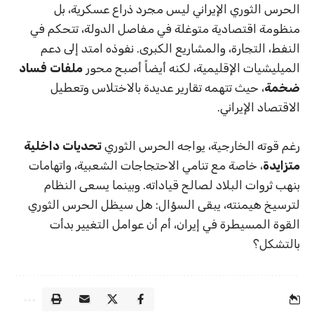
الحرس الثوري الإيراني ليس مجرد ذراع عسكرية، بل
منظومة اقتصادية متوغلة في مفاصل الدولة، تتحكم في
النفط، التجارة، والمشاريع الكبرى. نفوذه امتد إلى دعم
الميليشيات الإقليمية، لكنه أيضاً أصبح محور
ملفات فساد
ضخمة
، حيث تتهمه تقارير عديدة بالاختلاس وتعطيل
الاقتصاد الإيراني.
رغم قوته الخارجية، يواجه الحرس الثوري
تحديات داخلية
متزايدة
، خاصة مع تنامي الاحتجاجات الشعبية، واتهامات
بنهب ثروات البلاد لصالح قياداته. وبينما يسعى النظام
لترسيخ هيمنته، يبقى السؤال: هل سيظل الحرس الثوري
القوة المسيطرة في إيران، أم أن عوامل التغيير بدأت
بالتشكل؟