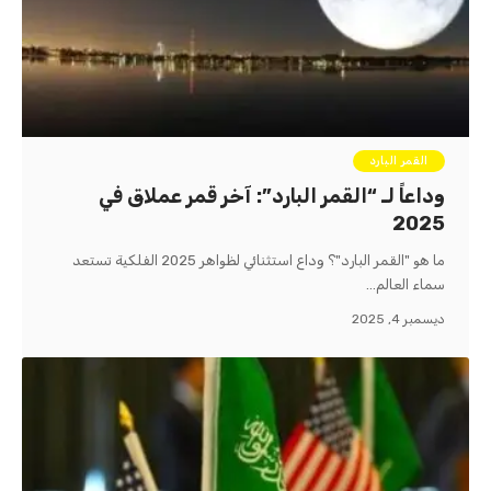
القمر البارد
وداعاً لـ “القمر البارد”: آخر قمر عملاق في
2025
ما هو "القمر البارد"؟ وداع استثنائي لظواهر 2025 الفلكية تستعد
سماء العالم…
ديسمبر 4, 2025