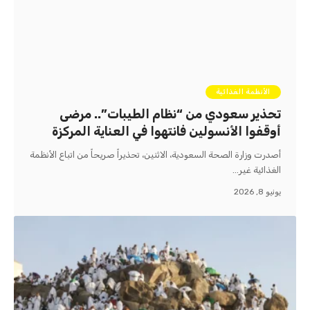
الأنظمة الغذائية
تحذير سعودي من “نظام الطيبات”.. مرضى
أوقفوا الأنسولين فانتهوا في العناية المركزة
أصدرت وزارة الصحة السعودية، الاثنين، تحذيراً صريحاً من اتباع الأنظمة
الغذائية غير…
يونيو 8, 2026