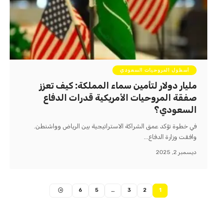
أسطول المروحيات السعودي
مليار دولار لتأمين سماء المملكة: كيف تعزز
صفقة المروحيات الأمريكية قدرات الدفاع
السعودي؟
في خطوة تؤكد عمق الشراكة الاستراتيجية بين الرياض وواشنطن.
وافقت وزارة الدفاع…
ديسمبر 2, 2025
6
5
…
3
2
1