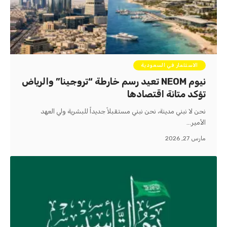
الاستثمار في السعودية
نيوم NEOM تعيد رسم خارطة “تروجينا” والرياض
تؤكد متانة اقتصادها
نحن لا نبني مدينة، نحن نبني مستقبلاً جديداً للبشرية ولي العهد
الأمير…
مارس 27, 2026