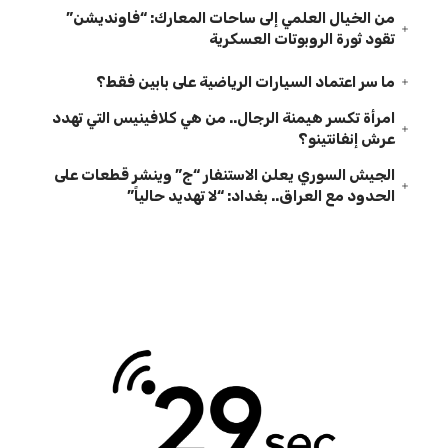
من الخيال العلمي إلى ساحات المعارك: “فاونديشن”
تقود ثورة الروبوتات العسكرية
ما سر اعتماد السيارات الرياضية على بابين فقط؟
امرأة تكسر هيمنة الرجال.. من هي كلافينيس التي تهدد
عرش إنفانتينو؟
الجيش السوري يعلن الاستنفار “ج” وينشر قطعات على
الحدود مع العراق.. بغداد: “لا تهديد حالياً”