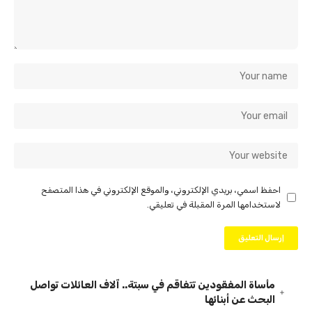
احفظ اسمي، بريدي الإلكتروني، والموقع الإلكتروني في هذا المتصفح
لاستخدامها المرة المقبلة في تعليقي.
مأساة المفقودين تتفاقم في سبتة.. آلاف العائلات تواصل
البحث عن أبنائها