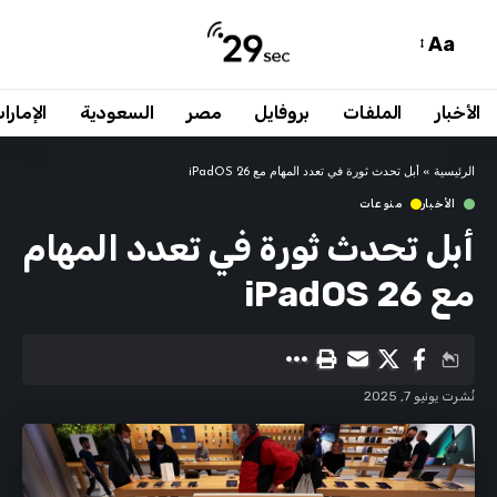
Aa
الأخبار
الملفات
بروفايل
مصر
السعودية
الإمارا
الرئيسية
»
أبل تحدث ثورة في تعدد المهام مع iPadOS 26
الأخبار
منوعات
أبل تحدث ثورة في تعدد المهام
مع iPadOS 26
نُشرت يونيو 7, 2025