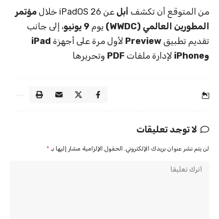
من المتوقع أن تكشف
أبل
عن iPadOS 26 خلال
مؤتمر
المطورين العالمي (WWDC)
يوم
9 يونيو
، إلى جانب
تقديم تطبيق
Preview
لأول مرة على أجهزة
iPad
وiPhone
لإدارة ملفات
PDF
وتحريرها
لا توجد تعليقات
لن يتم نشر عنوان بريدك الإلكتروني.
الحقول الإلزامية مشار إليها بـ
*