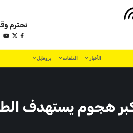
نحترم وقت
الأخبار
الملفات
بروفايل
كبر هجوم يستهدف الطا