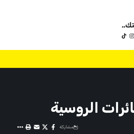
ك..
ئرات الروسية
مشاركة