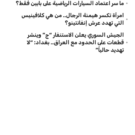
ما سر اعتماد السيارات الرياضية على بابين فقط؟
امرأة تكسر هيمنة الرجال.. من هي كلافينيس
التي تهدد عرش إنفانتينو؟
الجيش السوري يعلن الاستنفار “ج” وينشر
قطعات على الحدود مع العراق.. بغداد: “لا
تهديد حالياً”