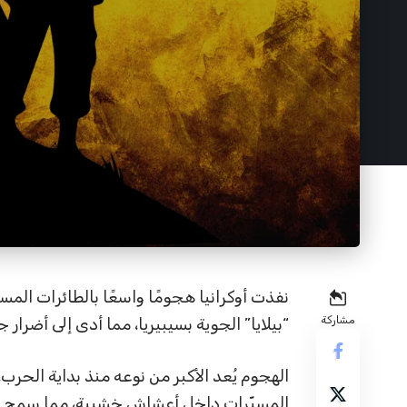
مشاركة
“بيلايا” الجوية بسيبيريا، مما أدى إلى أضرا
الهجوم يُعد الأكبر من نوعه منذ بداية الحر
المسيّرات داخل أعشاش خشبية، مما سمح له