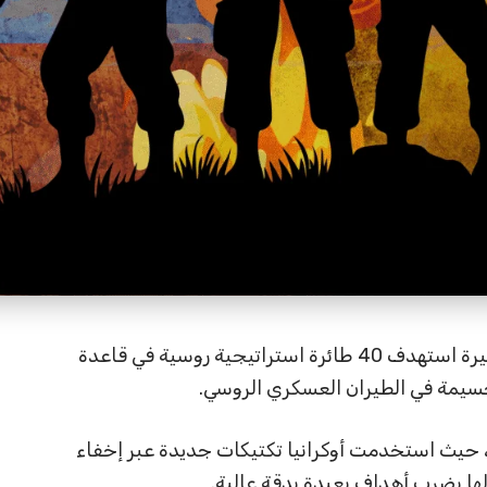
نفذت أوكرانيا هجومًا واسعًا بالطائرات المسيرة استهدف 40 طائرة استراتيجية روسية في قاعدة
ر جسيمة في الطيران العسكري الروسي.
ب، حيث استخدمت أوكرانيا تكتيكات جديدة عبر إخفاء
ا بضرب أهداف بعيدة بدقة عالية.